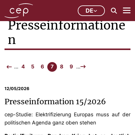
DE
Presseinformatione
n
…
4
5
6
7
8
9
…
12/05/2026
Presseinformation 15/2026
cep-Studie: Elektrifizierung Europas muss auf der
politischen Agenda ganz oben stehen