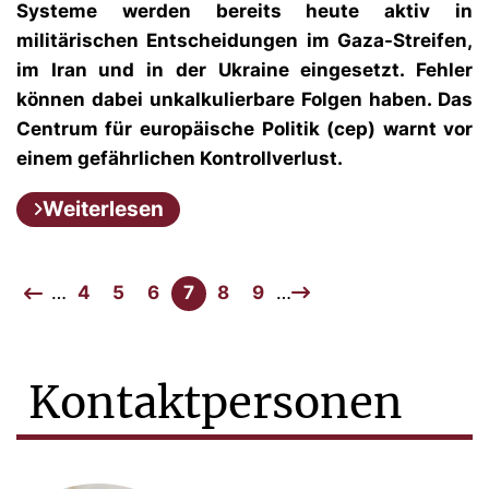
Systeme werden bereits heute aktiv in
militärischen Entscheidungen im Gaza-Streifen,
im Iran und in der Ukraine eingesetzt. Fehler
können dabei unkalkulierbare Folgen haben. Das
Centrum für europäische Politik (cep) warnt vor
einem gefährlichen Kontrollverlust.
Weiterlesen
…
4
5
6
7
8
9
…
Kontaktpersonen