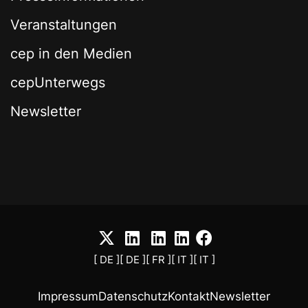
Veranstaltungen
cep in den Medien
cepUnterwegs
Newsletter
[ DE ]
[ DE ]
[ FR ]
[ IT ]
[ IT ]
Impressum
Datenschutz
Kontakt
Newsletter