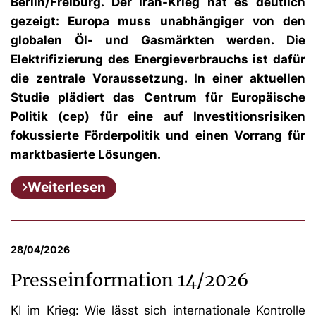
Berlin/Freiburg. Der Iran-Krieg hat es deutlich
gezeigt: Europa muss unabhängiger von den
globalen Öl- und Gasmärkten werden. Die
Elektrifizierung des Energieverbrauchs ist dafür
die zentrale Voraussetzung. In einer aktuellen
Studie plädiert das Centrum für Europäische
Politik (cep) für eine auf Investitionsrisiken
fokussierte Förderpolitik und einen Vorrang für
marktbasierte Lösungen.
Weiterlesen
28/04/2026
Presseinformation 14/2026
KI im Krieg: Wie lässt sich internationale Kontrolle