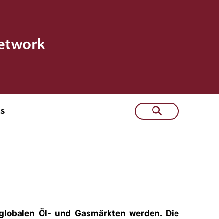
ts
n globalen Öl- und Gasmärkten werden. Die