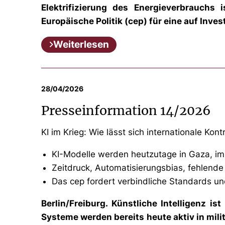
Elektrifizierung des Energieverbrauchs 
Europäische Politik (cep) für eine auf Inve
Weiterlesen
28/04/2026
Presseinformation 14/2026
KI im Krieg: Wie lässt sich internationale Kon
KI-Modelle werden heutzutage in Gaza, im I
Zeitdruck, Automatisierungsbias, fehlend
Das cep fordert verbindliche Standards un
Berlin/Freiburg. Künstliche Intelligenz 
Systeme werden bereits heute aktiv in mili