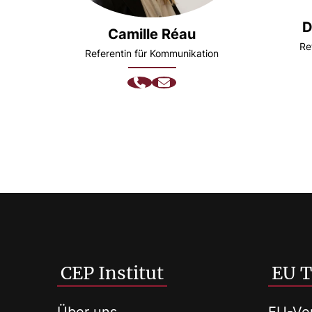
D
Camille Réau
Re
Referentin für Kommunikation
CEP Institut
EU 