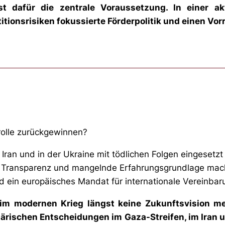
ist dafür die zentrale Voraussetzung. In einer a
stitionsrisiken fokussierte Förderpolitik und einen V
trolle zurückgewinnen?
ran und in der Ukraine mit tödlichen Folgen eingesetzt 
e Transparenz und mangelnde Erfahrungsgrundlage machen
d ein europäisches Mandat für internationale Vereinbar
ist im modernen Krieg längst keine Zukunftsvision 
tärischen Entscheidungen im Gaza-Streifen, im Iran u