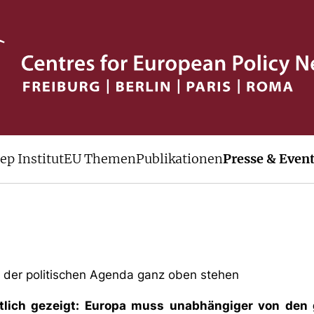
nen
ep Institut
EU Themen
Publikationen
Presse & Even
uf der politischen Agenda ganz oben stehen
eutlich gezeigt: Europa muss unabhängiger von de