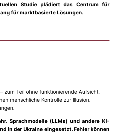
ktuellen Studie plädiert das Centrum für
orrang für marktbasierte Lösungen.
– zum Teil ohne funktionierende Aufsicht.
 menschliche Kontrolle zur Illusion.
ungen.
mehr. Sprachmodelle (LLMs) und andere KI-
nd in der Ukraine eingesetzt. Fehler können