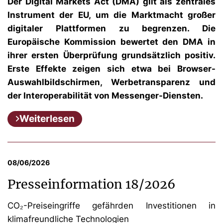
Der Digital Markets Act (DMA) gilt als zentrales
Instrument der EU, um die Marktmacht großer
digitaler Plattformen zu begrenzen. Die
Europäische Kommission bewertet den DMA in
ihrer ersten Überprüfung grundsätzlich positiv.
Erste Effekte zeigen sich etwa bei Browser-
Auswahlbildschirmen, Werbetransparenz und
der Interoperabilität von Messenger-Diensten.
Weiterlesen
08/06/2026
Presseinformation 18/2026
CO₂-Preiseingriffe gefährden Investitionen in
klimafreundliche Technologien