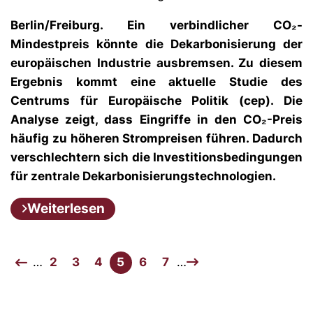
Berlin/Freiburg. Ein verbindlicher CO₂-
Mindestpreis könnte die Dekarbonisierung der
europäischen Industrie ausbremsen. Zu diesem
Ergebnis kommt eine aktuelle Studie des
Centrums für Europäische Politik (cep). Die
Analyse zeigt, dass Eingriffe in den CO₂-Preis
häufig zu höheren Strompreisen führen. Dadurch
verschlechtern sich die Investitionsbedingungen
für zentrale Dekarbonisierungstechnologien.
Weiterlesen
…
2
3
4
5
6
7
…