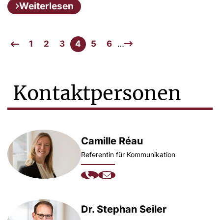
Weiterlesen
1
2
3
4
5
6
…
Kontaktpersonen
Camille Réau
Referentin für Kommunikation
Dr. Stephan Seiler