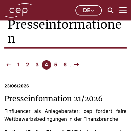
DE
Presseinformatione
n
1
2
3
4
5
6
…
23/06/2026
Presseinformation 21/2026
Finfluencer als Anlageberater: cep fordert faire
Wettbewerbsbedingungen in der Finanzbranche