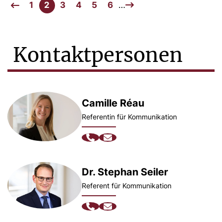
1
2
3
4
5
6
…
Kontaktpersonen
Camille Réau
Referentin für Kommunikation
Dr. Stephan Seiler
Referent für Kommunikation