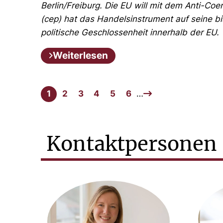
Berlin/Freiburg. Die EU will mit dem Anti-Coer
(cep) hat das Handelsinstrument auf seine b
politische Geschlossenheit innerhalb der EU.
Weiterlesen
1
2
3
4
5
6
…
Kontaktpersonen