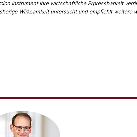
cion Instrument ihre wirtschaftliche Erpressbarkeit verr
isherige Wirksamkeit untersucht und empfiehlt weiter