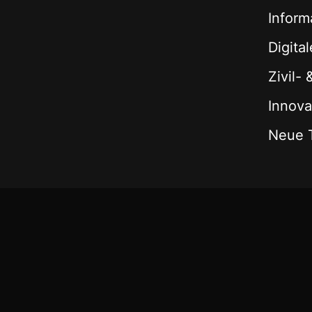
Inform
Digita
Zivil-
Innova
Neue 