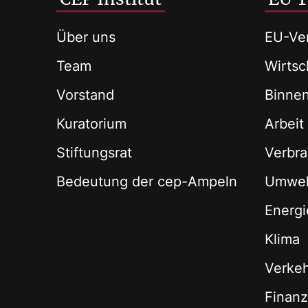
Über uns
EU-Ver
Team
Wirtsch
Vorstand
Binne
Kuratorium
Arbeit
Stiftungsrat
Verbra
Bedeutung der cep-Ampeln
Umwel
Energi
Klima
Verke
Finan