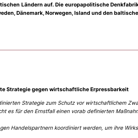
ischen Ländern auf. Die europapolitische Denkfabrik 
eden, Dänemark, Norwegen, Island und den baltischen
rte Strategie gegen wirtschaftliche Erpressbarkeit
rdinierten Strategie zum Schutz vor wirtschaftlichem 
t es für den Ernstfall einen vorab definierten Maßnahme
.
en Handelspartnern koordiniert werden, um ihre Wirks