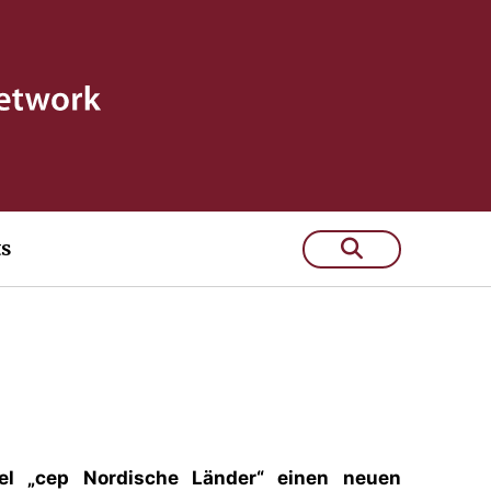
ts
itel „cep Nordische Länder“ einen neuen