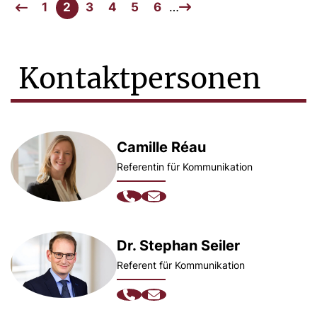
1
2
3
4
5
6
…
Kontaktpersonen
Camille Réau
Referentin für Kommunikation
Dr. Stephan Seiler
Referent für Kommunikation