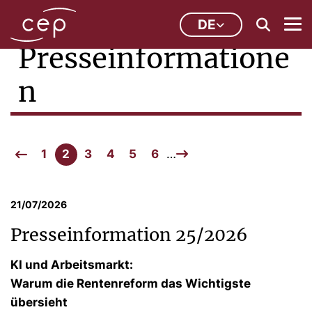
DE
Presseinformatione
n
1
2
3
4
5
6
…
21/07/2026
Presseinformation 25/2026
KI und Arbeitsmarkt:
Warum die Rentenreform das Wichtigste
übersieht