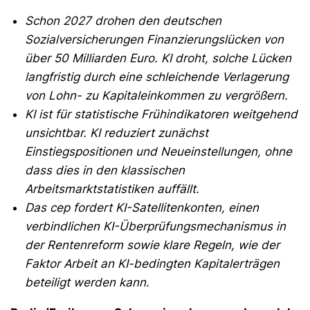
Schon 2027 drohen den deutschen
Sozialversicherungen Finanzierungslücken von
über 50 Milliarden Euro. KI droht, solche Lücken
langfristig durch eine schleichende Verlagerung
von Lohn- zu Kapitaleinkommen zu vergrößern.
KI ist für statistische Frühindikatoren weitgehend
unsichtbar. KI reduziert zunächst
Einstiegspositionen und Neueinstellungen, ohne
dass dies in den klassischen
Arbeitsmarktstatistiken auffällt.
Das cep fordert KI-Satellitenkonten, einen
verbindlichen KI-Überprüfungsmechanismus in
der Rentenreform sowie klare Regeln, wie der
Faktor Arbeit an KI-bedingten Kapitalerträgen
beteiligt werden kann.