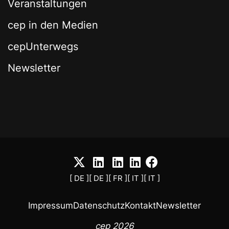
Veranstaltungen
cep in den Medien
cepUnterwegs
Newsletter
[ DE ]
[ DE ]
[ FR ]
[ IT ]
[ IT ]
Impressum
Datenschutz
Kontakt
Newsletter
cep 2026