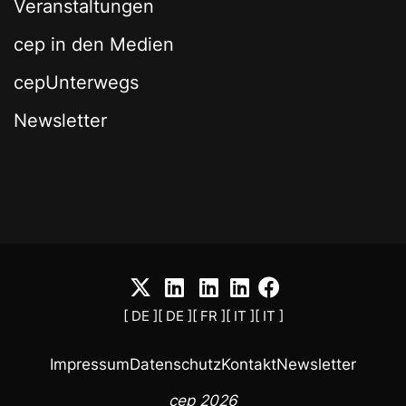
Veranstaltungen
cep in den Medien
cepUnterwegs
Newsletter
[ DE ]
[ DE ]
[ FR ]
[ IT ]
[ IT ]
Impressum
Datenschutz
Kontakt
Newsletter
cep 2026