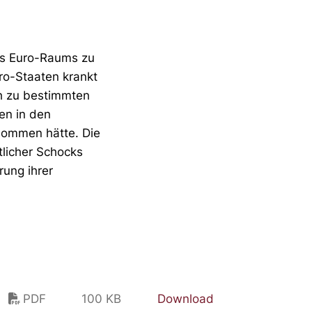
des Euro-Raums zu
ro-Staaten krankt
ch zu bestimmten
en in den
nommen hätte. Die
tlicher Schocks
rung ihrer
PDF
100 KB
Download