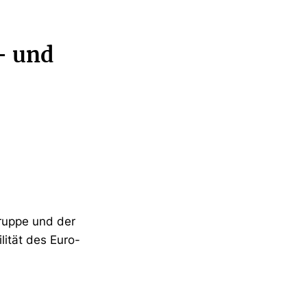
- und
ruppe und der
ität des Euro-