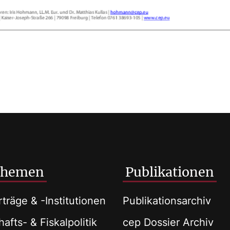
Themen
Publikationen
träge & -Institutionen
Publikationsarchiv
afts- & Fiskalpolitik
cep Dossier Archiv