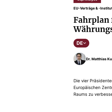
EU-Verträge & -Institu
Fahrplan 
Währungs
DE
Dr. Matthias Ku
Die vier Präsident
Europäischen Zent
Raums zu verbesse