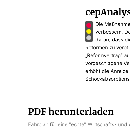
cepAnaly
Die Maßnahmen 
verbessern. De
daran, dass di
Reformen zu verpfl
„Reformvertrag“ a
vorgeschlagene Ver
erhöht die Anreize
Schockabsorptionsf
PDF herunterladen
Fahrplan für eine "echte" Wirtschafts- und