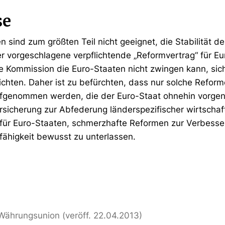
se
sind zum größten Teil nicht geeignet, die Stabilität 
r vorgeschlagene verpflichtende „Reformvertrag“ für Eu
e Kommission die Euro-Staaten nicht zwingen kann, si
ichten. Daher ist zu befürchten, dass nur solche Reform
ufgenommen werden, die der Euro-Staat ohnehin vorge
sicherung zur Abfederung länderspezifischer wirtschaf
 für Euro-Staaten, schmerzhafte Reformen zur Verbesse
ähigkeit bewusst zu unterlassen.
 Währungsunion (veröff. 22.04.2013)