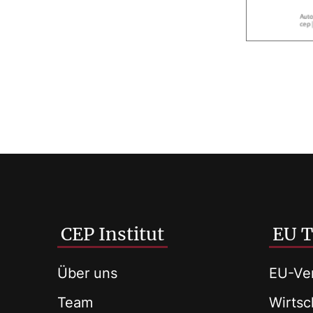
CEP Institut
EU 
Über uns
EU-Ver
Team
Wirtsch