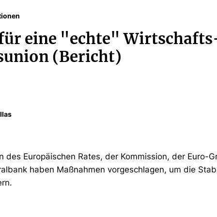
tionen
für eine "echte" Wirtschafts
union (Bericht)
llas
en des Europäischen Rates, der Kommission, der Euro-G
ralbank haben Maßnahmen vorgeschlagen, um die Stabil
rn.