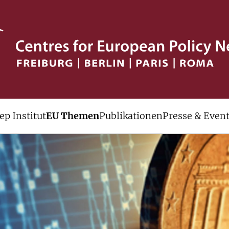
ep Institut
EU Themen
Publikationen
Presse & Even