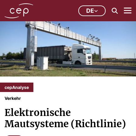
DE
cepAnalyse
Verkehr
Elektronische
Mautsysteme (Richtlinie)