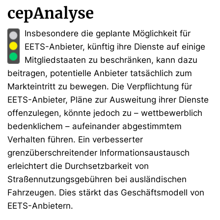
cepAnalyse
Insbesondere die geplante Möglichkeit für
EETS-Anbieter, künftig ihre Dienste auf einige
Mitglied­staaten zu beschränken, kann dazu
beitragen, potentielle Anbieter tatsächlich zum
Markt­eintritt zu bewegen. Die Verpflichtung für
EETS-Anbieter, Pläne zur Ausweitung ihrer Dienste
offen­zulegen, könnte jedoch zu – wettbewerblich
bedenklichem – aufeinander abgestimmtem
Verhalten führen. Ein verbesserter
grenzüberschreitender Informationsaustausch
erleichtert die Durch­setzbarkeit von
Straßennutzungsgebühren bei ausländischen
Fahrzeugen. Dies stärkt das Geschäftsmodell von
EETS-Anbietern.