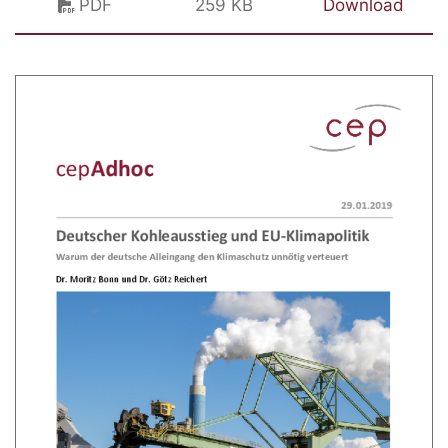
PDF
259 KB
Download