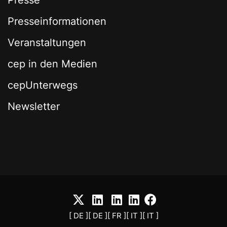
Presse
Presseinformationen
Veranstaltungen
cep in den Medien
cepUnterwegs
Newsletter
[ DE ]
[ DE ]
[ FR ]
[ IT ]
[ IT ]