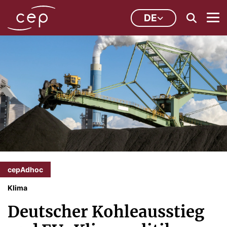
DE
cepAdhoc
Klima
Deutscher Kohleausstieg