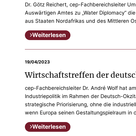
Dr. Götz Reichert, cep-Fachbereichsleiter Um
Auswärtigen Amtes zu „Water Diplomacy“ die 
aus Staaten Nordafrikas und des Mittleren O
Weiterlesen
19/04/2023
Wirtschaftstreffen der deut
cep-Fachbereichsleiter Dr. André Wolf hat am
Industriepolitik im Rahmen der Deutsch-Okzit
strategische Priorisierung, ohne die industrie
wenn Europa seinen Gestaltungspielraum in de
Weiterlesen