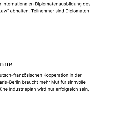
er internationalen Diplomatenausbildung des
 Law“ abhalten. Teilnehmer sind Diplomaten
onne
eutsch-französischen Kooperation in der
is-Berlin braucht mehr Mut für sinnvolle
üne Industrieplan wird nur erfolgreich sein,