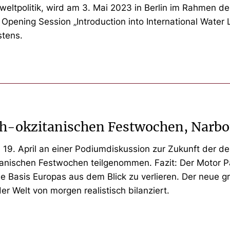
weltpolitik, wird am 3. Mai 2023 in Berlin im Rahmen d
Opening Session „Introduction into International Water
stens.
sch-okzitanischen Festwochen, Narb
 19. April an einer Podiumdiskussion zur Zukunft der d
anischen Festwochen teilgenommen. Fazit: Der Motor Par
lle Basis Europas aus dem Blick zu verlieren. Der neue gr
r Welt von morgen realistisch bilanziert.