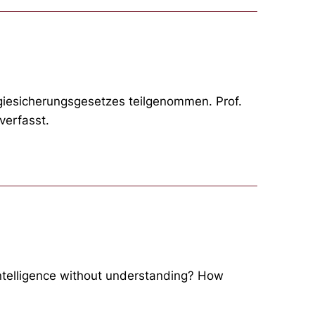
giesicherungsgesetzes teilgenommen. Prof.
verfasst.
ntelligence without understanding? How