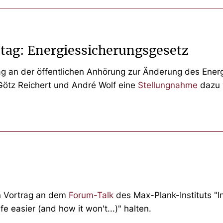
tag: Energiessicherungsgesetz
g an der öffentlichen Anhörung zur Änderung des Ener
ötz Reichert und André Wolf eine
Stellungnahme
dazu 
n Vortrag an dem
Forum-Talk
des Max-Plank-Instituts "I
 easier (and how it won't...)" halten.