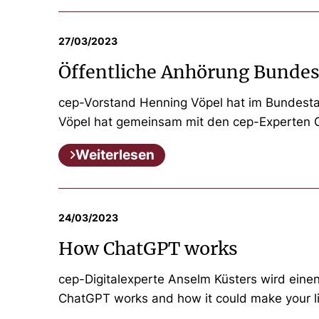
27/03/2023
Öffentliche Anhörung Bundes
cep-Vorstand Henning Vöpel hat im Bundesta
Vöpel hat gemeinsam mit den cep-Experten G
Weiterlesen
24/03/2023
How ChatGPT works
cep-Digitalexperte Anselm Küsters wird eine
ChatGPT works and how it could make your life