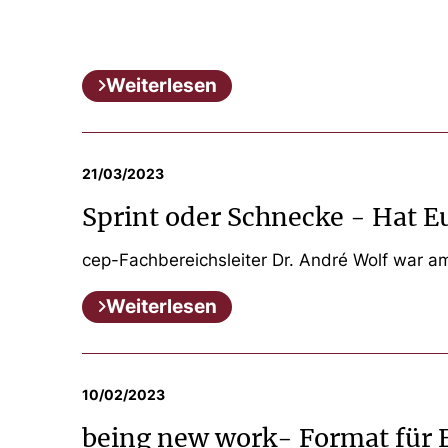
Weiterlesen
21/03/2023
Sprint oder Schnecke - Hat E
cep-Fachbereichsleiter Dr. André Wolf war am
Weiterlesen
10/02/2023
being new work- Format für 