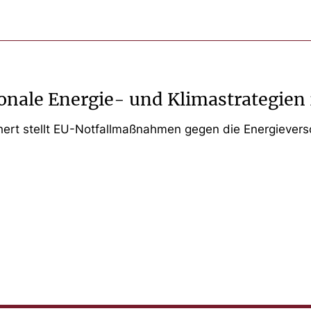
onale Energie- und Klimastrategien
hert stellt EU-Notfallmaßnahmen gegen die Energieverso