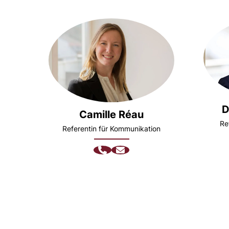
D
Camille Réau
Re
Referentin für Kommunikation