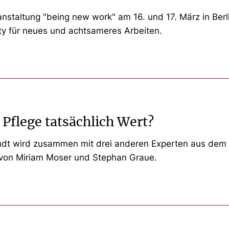
staltung "being new work" am 16. und 17. März in Berli
ity für neues und achtsameres Arbeiten.
 Pflege tatsächlich Wert?
andt wird zusammen mit drei anderen Experten aus dem 
t von Miriam Moser und Stephan Graue.