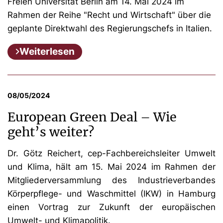
Freien Universität Berlin am 14. Mai 2024 im
Rahmen der Reihe "Recht und Wirtschaft" über die
geplante Direktwahl des Regierungschefs in Italien.
Weiterlesen
08/05/2024
European Green Deal – Wie
geht’s weiter?
Dr. Götz Reichert, cep-Fachbereichsleiter Umwelt
und Klima, hält am 15. Mai 2024 im Rahmen der
Mitgliederversammlung des Industrieverbandes
Körperpflege- und Waschmittel (IKW) in Hamburg
einen Vortrag zur Zukunft der europäischen
Umwelt- und Klimapolitik.