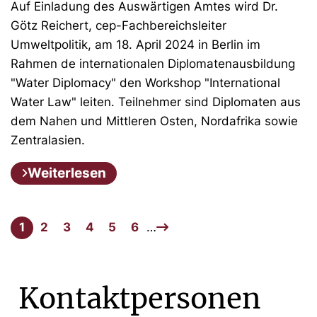
Auf Einladung des Auswärtigen Amtes wird Dr.
Götz Reichert, cep-Fachbereichsleiter
Umweltpolitik, am 18. April 2024 in Berlin im
Rahmen de internationalen Diplomatenausbildung
"Water Diplomacy" den Workshop "International
Water Law" leiten. Teilnehmer sind Diplomaten aus
dem Nahen und Mittleren Osten, Nordafrika sowie
Zentralasien.
Weiterlesen
1
2
3
4
5
6
…
Kontaktpersonen