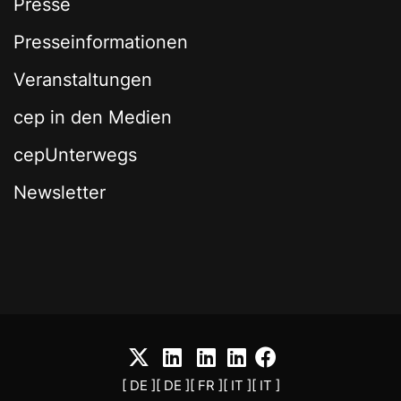
Presse
Presseinformationen
Veranstaltungen
cep in den Medien
cepUnterwegs
Newsletter
[ DE ]
[ DE ]
[ FR ]
[ IT ]
[ IT ]