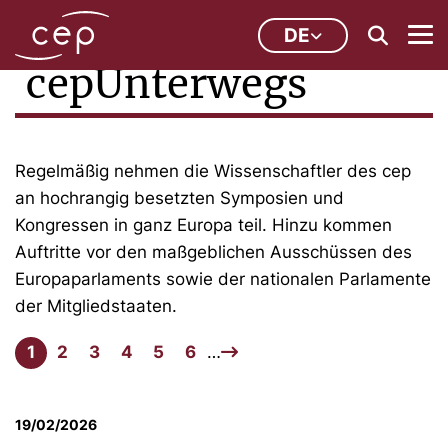
DE
cepUnterwegs
Regelmäßig nehmen die Wissenschaftler des cep
an hochrangig besetzten Symposien und
Kongressen in ganz Europa teil. Hinzu kommen
Auftritte vor den maßgeblichen Ausschüssen des
Europaparlaments sowie der nationalen Parlamente
der Mitgliedstaaten.
1
2
3
4
5
6
…
19/02/2026