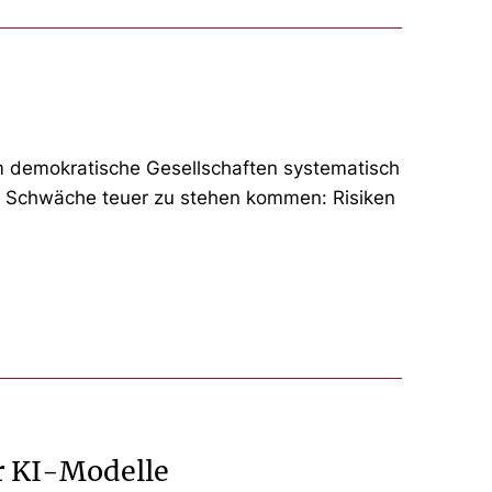
um demokratische Gesellschaften systematisch
iese Schwäche teuer zu stehen kommen: Risiken
r KI-Modelle