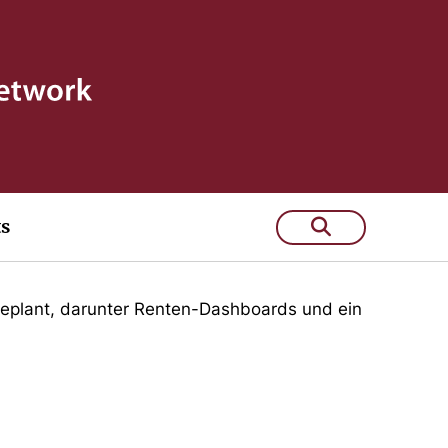
ts
d geplant, darunter Renten-Dashboards und ein