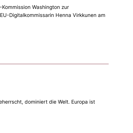
U-Kommission Washington zur
rte EU-Digitalkommissarin Henna Virkkunen am
errscht, dominiert die Welt. Europa ist