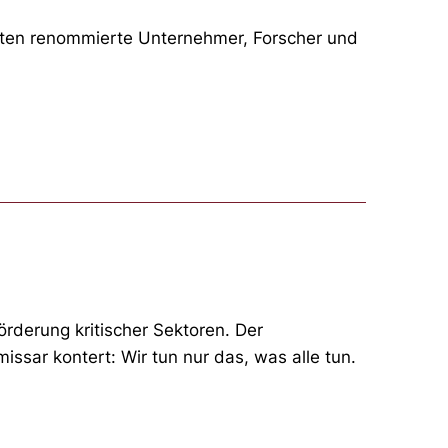
rten renommierte Unternehmer, Forscher und
rderung kritischer Sektoren. Der
ssar kontert: Wir tun nur das, was alle tun.