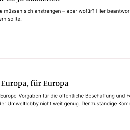
Sie müssen sich anstrengen – aber wofür? Hier beantwo
rn sollte.
n Europa, für Europa
Europe-Vorgaben für die öffentliche Beschaffung und Fö
der Umweltlobby nicht weit genug. Der zuständige Kommi