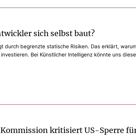
wickler sich selbst baut?
gt durch begrenzte statische Risiken. Das erklärt, war
it investieren. Bei Künstlicher Intelligenz könnte uns d
-Kommission kritisiert US-Sperre fü