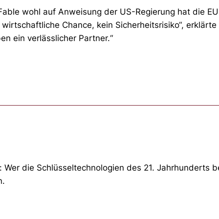
 Fable wohl auf Anweisung der US-Regierung hat die E
wirtschaftliche Chance, kein Sicherheitsrisiko“, erklä
en ein verlässlicher Partner.“
Wer die Schlüsseltechnologien des 21. Jahrhunderts beh
n.