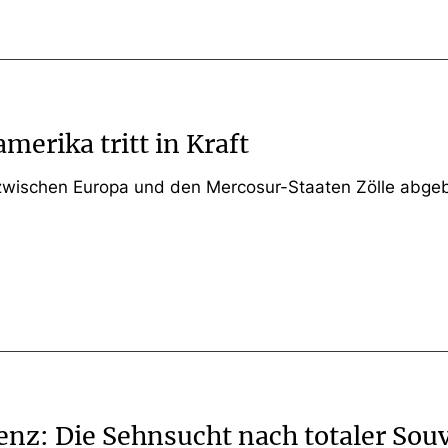
erika tritt in Kraft
 zwischen Europa und den Mercosur-Staaten Zölle abge
enz: Die Sehnsucht nach totaler Sou