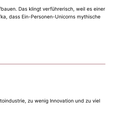
auen. Das klingt verführerisch, weil es einer
afka, dass Ein-Personen-Unicorns mythische
toindustrie, zu wenig Innovation und zu viel