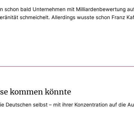
en schon bald Unternehmen mit Milliardenbewertung aufb
ränität schmeichelt. Allerdings wusste schon Franz K
Krise kommen könnte
ie Deutschen selbst – mit ihrer Konzentration auf die Au