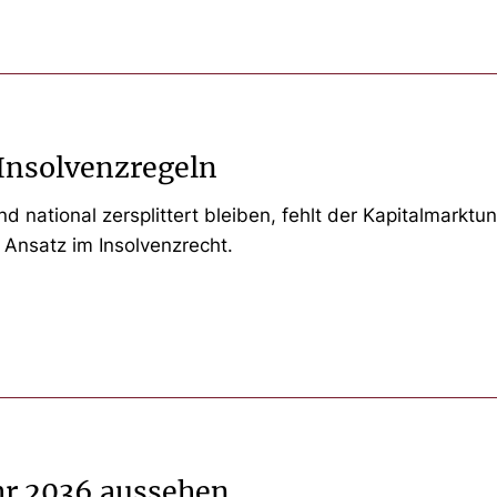
 Insolvenzregeln
 national zersplittert bleiben, fehlt der Kapitalmarktu
Ansatz im Insolvenzrecht.
hr 2036 aussehen