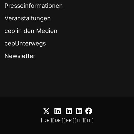
Presseinformationen
Veranstaltungen
cep in den Medien
cepUnterwegs
Newsletter
[ DE ]
[ DE ]
[ FR ]
[ IT ]
[ IT ]