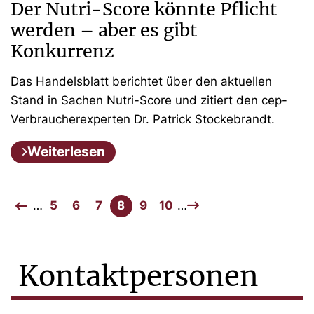
Der Nutri-Score könnte Pflicht
werden – aber es gibt
Konkurrenz
Das Handelsblatt berichtet über den aktuellen
Stand in Sachen Nutri-Score und zitiert den cep-
Verbraucherexperten Dr. Patrick Stockebrandt.
Weiterlesen
…
5
6
7
8
9
10
…
Kontaktpersonen