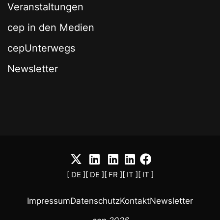
Veranstaltungen
cep in den Medien
cepUnterwegs
Newsletter
[ DE ]
[ DE ]
[ FR ]
[ IT ]
[ IT ]
Impressum
Datenschutz
Kontakt
Newsletter