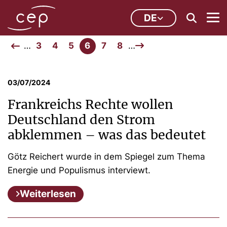
DE
…
3
4
5
6
7
8
…
03/07/2024
Frankreichs Rechte wollen
Deutschland den Strom
abklemmen – was das bedeutet
Götz Reichert wurde in dem Spiegel zum Thema
Energie und Populismus interviewt.
Weiterlesen