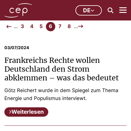
DE
…
3
4
5
6
7
8
…
03/07/2024
Frankreichs Rechte wollen
Deutschland den Strom
abklemmen – was das bedeutet
Götz Reichert wurde in dem Spiegel zum Thema
Energie und Populismus interviewt.
Weiterlesen