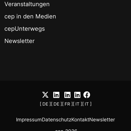
Veranstaltungen
cep in den Medien
cepUnterwegs
Newsletter
[ DE ]
[ DE ]
[ FR ]
[ IT ]
[ IT ]
Impressum
Datenschutz
Kontakt
Newsletter