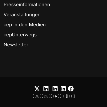
Presseinformationen
Veranstaltungen
cep in den Medien
cepUnterwegs
Newsletter
[ DE ]
[ DE ]
[ FR ]
[ IT ]
[ IT ]