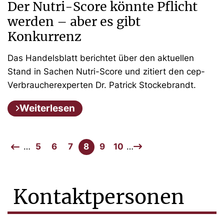
Der Nutri-Score könnte Pflicht
werden – aber es gibt
Konkurrenz
Das Handelsblatt berichtet über den aktuellen
Stand in Sachen Nutri-Score und zitiert den cep-
Verbraucherexperten Dr. Patrick Stockebrandt.
Weiterlesen
…
5
6
7
8
9
10
…
Kontaktpersonen