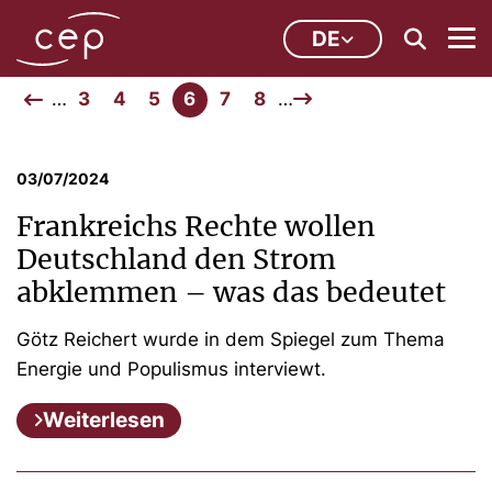
DE
…
3
4
5
6
7
8
…
03/07/2024
Frankreichs Rechte wollen
Deutschland den Strom
abklemmen – was das bedeutet
Götz Reichert wurde in dem Spiegel zum Thema
Energie und Populismus interviewt.
Weiterlesen