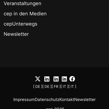
Veranstaltungen
cep in den Medien
cepUnterwegs
Newsletter
[ DE ]
[ DE ]
[ FR ]
[ IT ]
[ IT ]
Impressum
Datenschutz
Kontakt
Newsletter