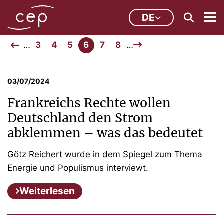
DE
…
3
4
5
6
7
8
…
03/07/2024
Frankreichs Rechte wollen
Deutschland den Strom
abklemmen – was das bedeutet
Götz Reichert wurde in dem Spiegel zum Thema
Energie und Populismus interviewt.
Weiterlesen