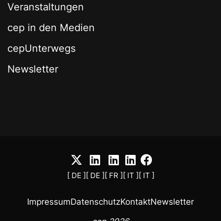
Veranstaltungen
cep in den Medien
cepUnterwegs
Newsletter
[ DE ]
[ DE ]
[ FR ]
[ IT ]
[ IT ]
Impressum
Datenschutz
Kontakt
Newsletter