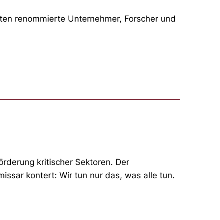
rten renommierte Unternehmer, Forscher und
rderung kritischer Sektoren. Der
ssar kontert: Wir tun nur das, was alle tun.