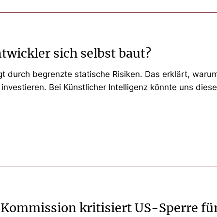
wickler sich selbst baut?
gt durch begrenzte statische Risiken. Das erklärt, war
it investieren. Bei Künstlicher Intelligenz könnte uns d
-Kommission kritisiert US-Sperre fü