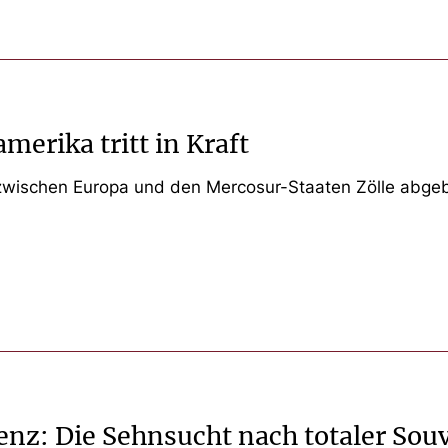
erika tritt in Kraft
 zwischen Europa und den Mercosur-Staaten Zölle abge
enz: Die Sehnsucht nach totaler Sou