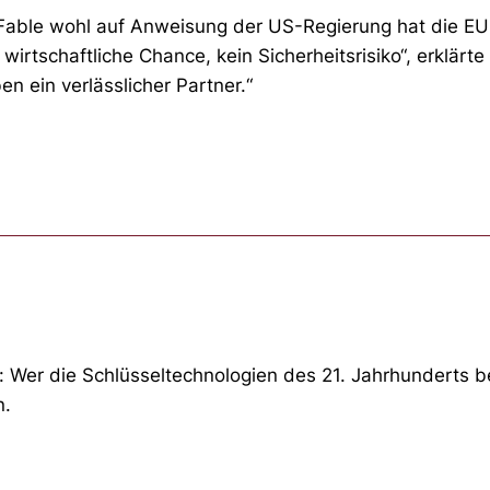
 Fable wohl auf Anweisung der US-Regierung hat die E
wirtschaftliche Chance, kein Sicherheitsrisiko“, erklä
en ein verlässlicher Partner.“
Wer die Schlüsseltechnologien des 21. Jahrhunderts beh
n.