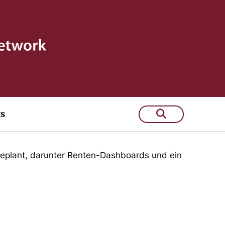
ts
d geplant, darunter Renten-Dashboards und ein