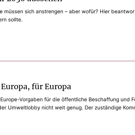
Sie müssen sich anstrengen – aber wofür? Hier beantwo
rn sollte.
n Europa, für Europa
Europe-Vorgaben für die öffentliche Beschaffung und Fö
der Umweltlobby nicht weit genug. Der zuständige Kommi