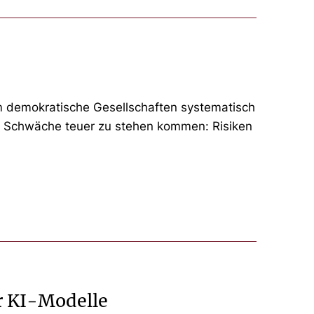
um demokratische Gesellschaften systematisch
iese Schwäche teuer zu stehen kommen: Risiken
r KI-Modelle