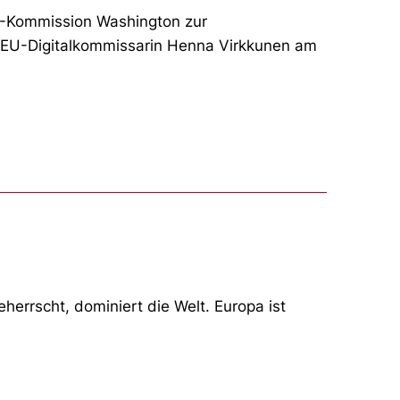
U-Kommission Washington zur
rte EU-Digitalkommissarin Henna Virkkunen am
errscht, dominiert die Welt. Europa ist