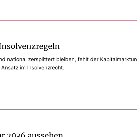
 Insolvenzregeln
 national zersplittert bleiben, fehlt der Kapitalmarktu
Ansatz im Insolvenzrecht.
hr 2036 aussehen