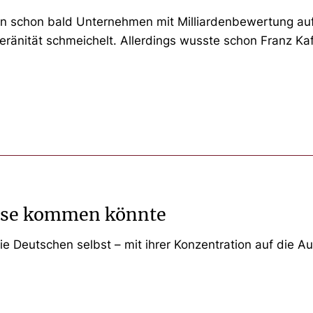
en schon bald Unternehmen mit Milliardenbewertung aufb
ränität schmeichelt. Allerdings wusste schon Franz K
Krise kommen könnte
ie Deutschen selbst – mit ihrer Konzentration auf die Au