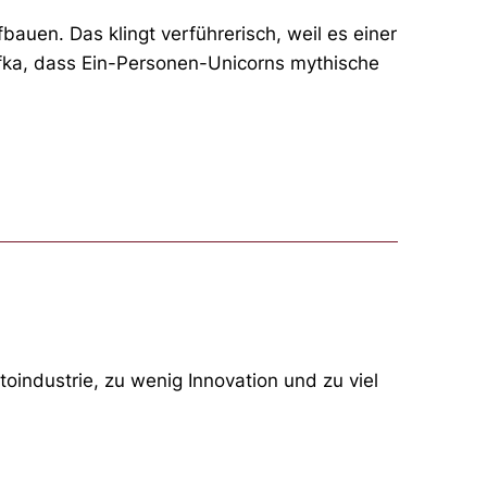
auen. Das klingt verführerisch, weil es einer
afka, dass Ein-Personen-Unicorns mythische
toindustrie, zu wenig Innovation und zu viel