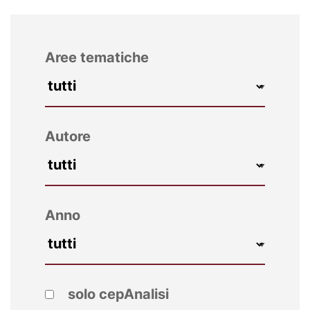
Aree tematiche
Autore
Anno
solo cepAnalisi