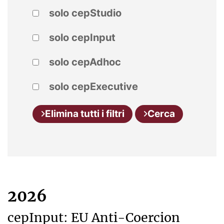
solo cepStudio
solo cepInput
solo cepAdhoc
solo cepExecutive
Elimina tutti i filtri
Cerca
2026
cepInput: EU Anti-Coercion