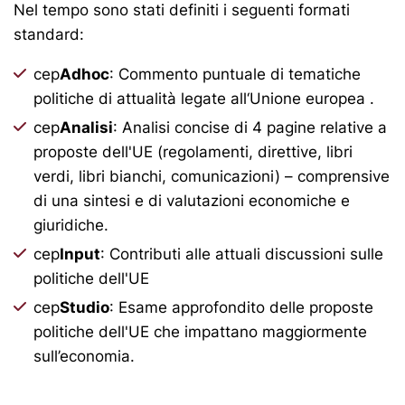
Nel tempo sono stati definiti i seguenti formati
standard:
cep
Adhoc
: Commento puntuale di tematiche
politiche di attualità legate all‘Unione europea .
cep
Analisi
: Analisi concise di 4 pagine relative a
proposte dell'UE (regolamenti, direttive, libri
verdi, libri bianchi, comunicazioni) – comprensive
di una sintesi e di valutazioni economiche e
giuridiche.
cep
Input
: Contributi alle attuali discussioni sulle
politiche dell'UE
cep
Studio
: Esame approfondito delle proposte
politiche dell'UE che impattano maggiormente
sull’economia.