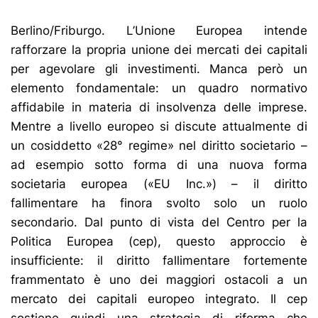
Berlino/Friburgo. L’Unione Europea intende
rafforzare la propria unione dei mercati dei capitali
per agevolare gli investimenti. Manca però un
elemento fondamentale: un quadro normativo
affidabile in materia di insolvenza delle imprese.
Mentre a livello europeo si discute attualmente di
un cosiddetto «28° regime» nel diritto societario –
ad esempio sotto forma di una nuova forma
societaria europea («EU Inc.») – il diritto
fallimentare ha finora svolto solo un ruolo
secondario. Dal punto di vista del Centro per la
Politica Europea (cep), questo approccio è
insufficiente: il diritto fallimentare fortemente
frammentato è uno dei maggiori ostacoli a un
mercato dei capitali europeo integrato. Il cep
sostiene quindi una strategia di riforma che