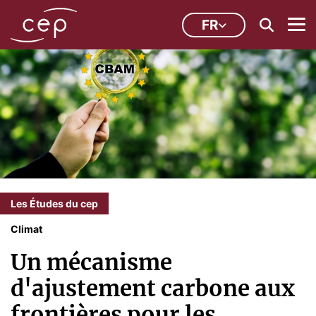
FR
Les Études du cep
Climat
Un mécanisme
d'ajustement carbone aux
frontières pour les