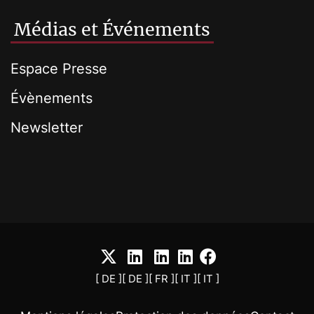
Médias et Événements
Espace Presse
Évènements
Newsletter
[ DE ]
[ DE ]
[ FR ]
[ IT ]
[ IT ]