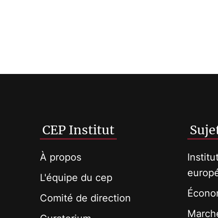
CEP Institut
Suje
À propos
Institu
europ
L'équipe du cep
Économ
Comité de direction
Marché