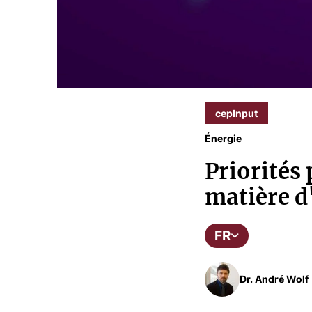
cepInput
Énergie
Priorités 
matière d'
FR
Dr. André Wolf