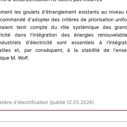
cement les goulets d'étranglement existants au niveau
recommandé d'adopter des critères de priorisation unifo
vraient tenir compte du rôle systémique des gra
ctricité dans l'intégration des énergies renouvela
ustriels d'électricité sont essentiels à l'intégr
latiles et, par conséquent, à la stabilité de l'en
ique M. Wolf.
tière d'électrification (publié 12.05.2026)