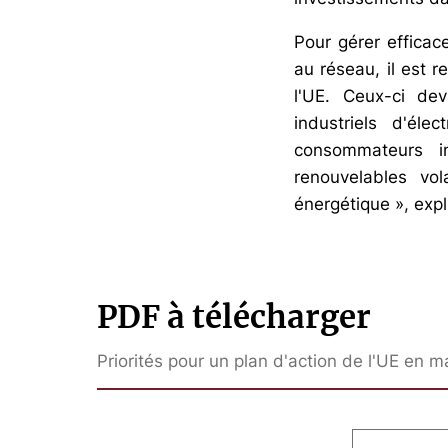
Pour gérer effica
au réseau, il est 
l'UE. Ceux-ci de
industriels d'éle
consommateurs ind
renouvelables vo
énergétique », expl
PDF à télécharger
Priorités pour un plan d'action de l'UE en ma