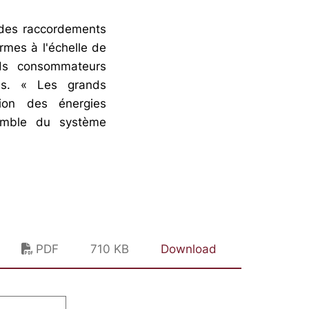
 des raccordements
rmes à l'échelle de
nds consommateurs
bles. « Les grands
ation des énergies
semble du système
PDF
710 KB
Download