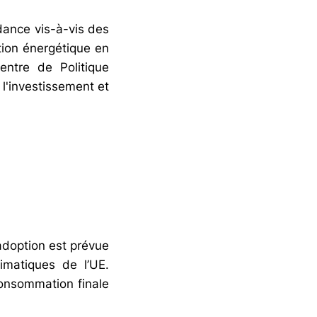
dance vis-à-vis des
tion énergétique en
entre de Politique
l'investissement et
’adoption est prévue
limatiques de l’UE.
 consommation finale