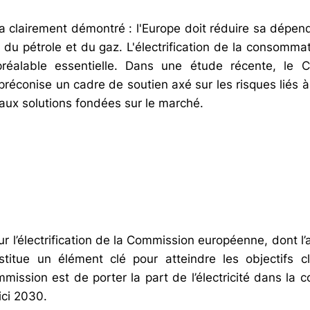
l'a clairement démontré : l'Europe doit réduire sa dépen
u pétrole et du gaz. L'électrification de la consomma
préalable essentielle. Dans une étude récente, le C
réconise un cadre de soutien axé sur les risques liés à 
 aux solutions fondées sur le marché.
ur l’électrification de la Commission européenne, dont l
stitue un élément clé pour atteindre les objectifs c
mmission est de porter la part de l’électricité dans la
ici 2030.