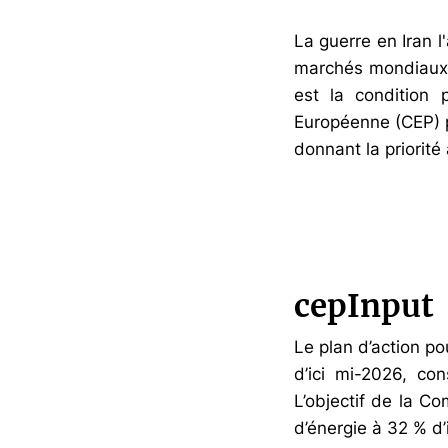
La guerre en Iran 
marchés mondiaux d
est la condition 
Européenne (CEP) p
donnant la priorité
cepInput
Le plan d’action po
d’ici mi-2026, con
L’objectif de la Co
d’énergie à 32 % d’