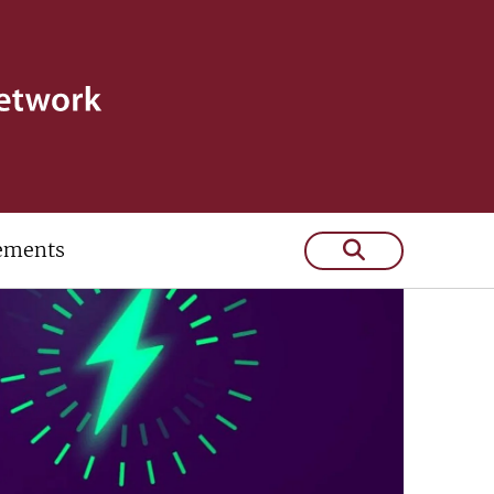
ements