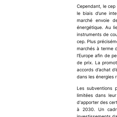
Cependant, le cep m
le biais d’une inte
marché envoie de
énergétique. Au li
instruments de cou
cep. Plus préciséme
marchés à terme de
l’Europe afin de p
de prix. La promot
accords d’achat d’é
dans les énergies r
Les subventions pu
limitées dans leu
d'apporter des cer
à 2030. Un cadre
investissements da