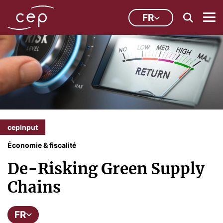
FR
cepInput
Économie & fiscalité
De-Risking Green Supply
Chains
FR