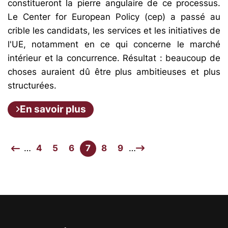
constitueront la pierre angulaire de ce processus.
Le Center for European Policy (cep) a passé au
crible les candidats, les services et les initiatives de
l'UE, notamment en ce qui concerne le marché
intérieur et la concurrence. Résultat : beaucoup de
choses auraient dû être plus ambitieuses et plus
structurées.
En savoir plus
…
4
5
6
7
8
9
…