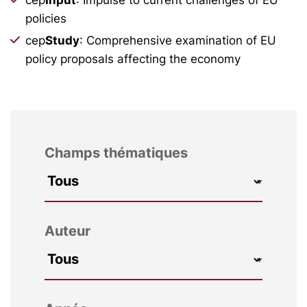
policies
cep
Study
: Comprehensive examination of EU
policy proposals affecting the economy
Champs thématiques
Auteur