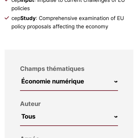
policies
cep
Study
: Comprehensive examination of EU
policy proposals affecting the economy
Champs thématiques
Auteur