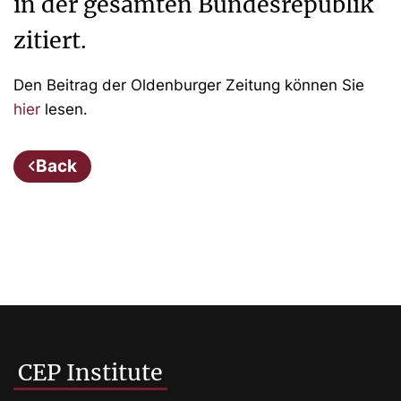
in der gesamten Bundesrepublik
zitiert.
Den Beitrag der Oldenburger Zeitung können Sie
hier
lesen.
Back
CEP Institute