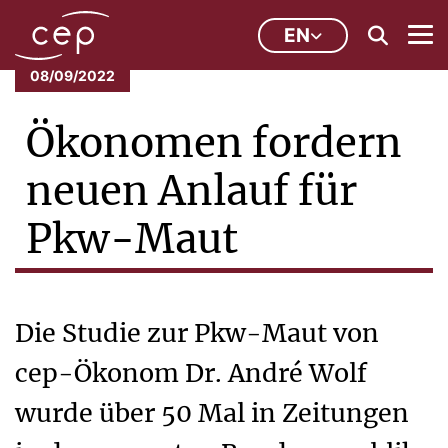
EN
08/09/2022
Ökonomen fordern
neuen Anlauf für
Pkw-Maut
Die Studie zur Pkw-Maut von
cep-Ökonom Dr. André Wolf
wurde über 50 Mal in Zeitungen