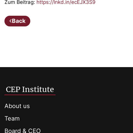
Zum Beitrag:
https://lnkd.in/ecEJX3S9
Back
CEP Institute
About us
Team
Board & CEO