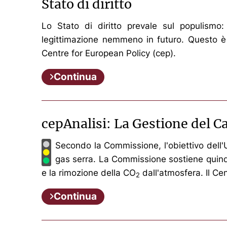
Stato di diritto
Lo Stato di diritto prevale sul populismo: l
legittimazione nemmeno in futuro. Questo è il
Centre for European Policy (cep).
Continua
cepAnalisi: La Gestione del C
Secondo la Commissione, l'obiettivo dell'U
gas serra. La Commissione sostiene quindi 
e la rimozione della CO
dall'atmosfera. Il Ce
2
Continua