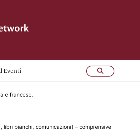
 Eventi
na e francese.
di, libri bianchi, comunicazioni) – comprensive