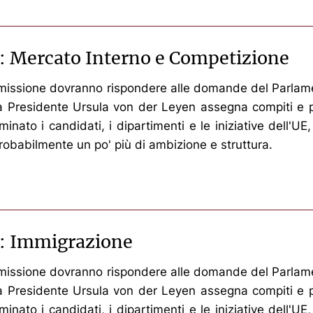
e: Mercato Interno e Competizione
ommissione dovranno rispondere alle domande del Parlame
 la Presidente Ursula von der Leyen assegna compiti e po
nato i candidati, i dipartimenti e le iniziative dell'UE
 probabilmente un po' più di ambizione e struttura.
e: Immigrazione
ommissione dovranno rispondere alle domande del Parlame
 la Presidente Ursula von der Leyen assegna compiti e po
nato i candidati, i dipartimenti e le iniziative dell'UE