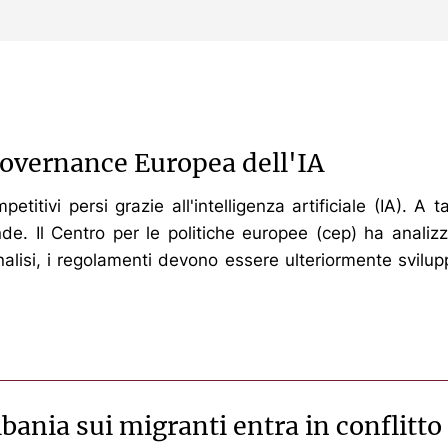
overnance Europea dell'IA
titivi persi grazie all'intelligenza artificiale (IA). A
de. Il Centro per le politiche europee (cep) ha anali
alisi, i regolamenti devono essere ulteriormente svilupp
ania sui migranti entra in conflitto c