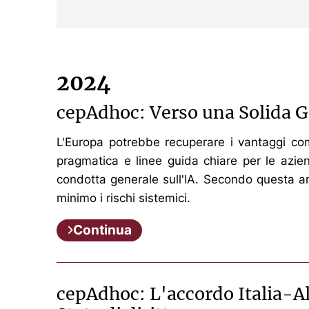
2024
cepAdhoc: Verso una Solida G
L'Europa potrebbe recuperare i vantaggi compe
pragmatica e linee guida chiare per le azien
condotta generale sull'IA. Secondo questa an
minimo i rischi sistemici.
Continua
cepAdhoc: L'accordo Italia-Alb