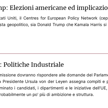
p: Elezioni americane ed implicazio
 Stati Uniti, il Centres for European Policy Network (ce
i vista geopolitico, sia Donald Trump che Kamala Harris 
 Politiche Industriale
ommissione dovranno rispondere alle domande del Parlame
 la Presidente Ursula von der Leyen assegna compiti e po
nato i candidati, i dipartimenti e le iniziative dell'UE
 probabilmente un po' più di ambizione e struttura.