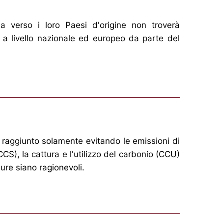
ania verso i loro Paesi d'origine non troverà
te a livello nazionale ed europeo da parte del
e raggiunto solamente evitando le emissioni di
S), la cattura e l'utilizzo del carbonio (CCU)
ure siano ragionevoli.