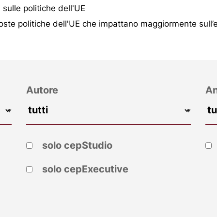
i sulle politiche dell'UE
oste politiche dell'UE che impattano maggiormente sull
Autore
A
solo cepStudio
solo cepExecutive