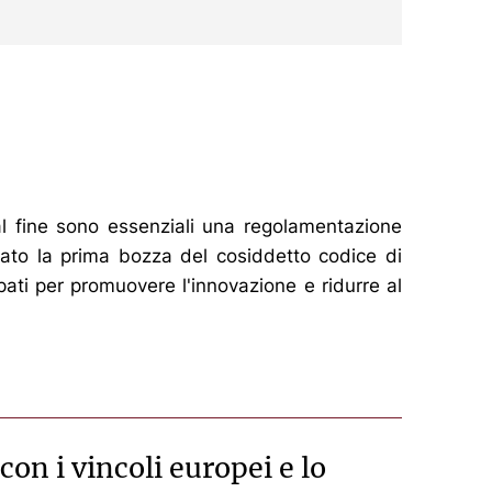
 tal fine sono essenziali una regolamentazione
zzato la prima bozza del cosiddetto codice di
ati per promuovere l'innovazione e ridurre al
on i vincoli europei e lo