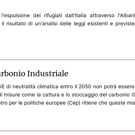
'espulsione dei rifugiati dall'Italia attraverso l'Alb
 risultato di un'analisi delle leggi esistenti e previs
arbonio Industriale
E di neutralità climatica entro il 2050 non potrà esser
misure come la cattura e lo stoccaggio del carbonio (CC
ntro per le politiche europee (Cep) ritiene che queste mis