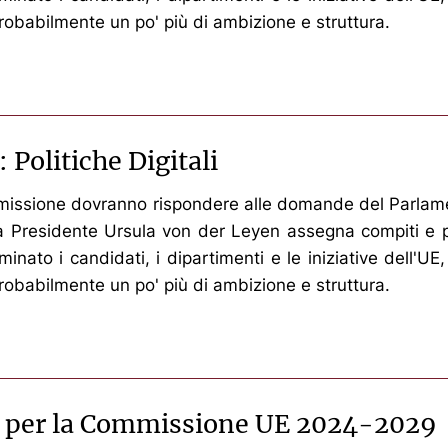
 probabilmente un po' più di ambizione e struttura.
 Politiche Digitali
ommissione dovranno rispondere alle domande del Parlame
 la Presidente Ursula von der Leyen assegna compiti e po
nato i candidati, i dipartimenti e le iniziative dell'UE
 probabilmente un po' più di ambizione e struttura.
ne per la Commissione UE 2024-2029