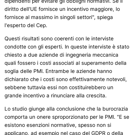
dipendenti per evitare gli obblighi normativi. Se il
diritto dell'UE fornisce un incentivo maggiore, lo
fornisce al massimo in singoli settori", spiega
l'esperto del Cep.
Questi risultati sono coerenti con le interviste
condotte con gli esperti. In queste interviste è stato
chiesto a due aziende di ingegneria meccanica
quali fossero i costi associati al superamento della
soglia delle PMI. Entrambe le aziende hanno
dichiarato che i costi sono effettivamente notevoli,
sebbene tuttavia essi non costituirebbero un
grande incentivo a rinunciare alla crescita.
Lo studio giunge alla conclusione che la burocrazia
comporta un onere sproporzionato per le PMI. "E se
esistono esenzioni normative, spesso non si
applicano, ad esempio nel caso del GDPR o della