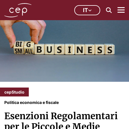
IT
cepStudio
Politica economica e fiscale
Esenzioni Regolamentari
per le Piccole e Medie