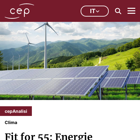
IT
cepAnalisi
Clima
Fit for 55: Energie