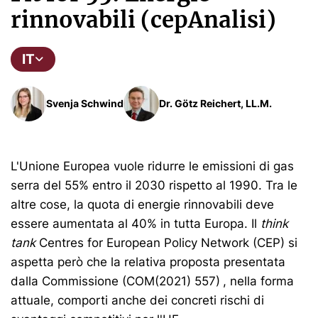
rinnovabili (cepAnalisi)
IT
Svenja Schwind
Dr. Götz Reichert, LL.M.
L'Unione Europea vuole ridurre le emissioni di gas
serra del 55% entro il 2030 rispetto al 1990. Tra le
altre cose, la quota di energie rinnovabili deve
essere aumentata al 40% in tutta Europa. Il
think
tank
Centres for European Policy Network (CEP) si
aspetta però che la relativa proposta presentata
dalla Commissione (COM(2021) 557)
, nella forma
attuale, comporti anche dei concreti rischi di