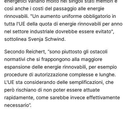
energetici variano molto nei singoli stati membri e
così anche i costi del passaggio alle energie
rinnovabili. "Un aumento uniforme obbligatorio in
tutta l'UE della quota di energie rinnovabili per anno
nel settore industriale dovrebbe essere evitato",
sottolinea Svenja Schwind.
Secondo Reichert, “sono piuttosto gli ostacoli
normativi che si frappongono alla maggiore
espansione delle energie rinnovabili, per esempio
procedure di autorizzazione complesse e lunghe.
L'UE sta considerando delle semplificazioni, che
però rischiano di non poter essere attuate
rapidamente, come sarebbe invece effettivamente
necessario”.