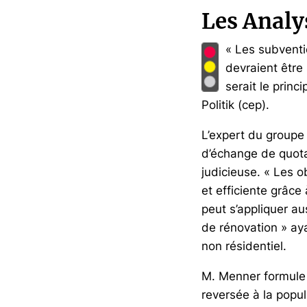
Les Analy
« Les subventi
devraient être
serait le prin
Politik (cep).
L’expert du groupe 
d’échange de quota
judicieuse. « Les o
et efficiente grâc
peut s’appliquer au
de rénovation » aya
non résidentiel.
M. Menner formule 
reversée à la popul