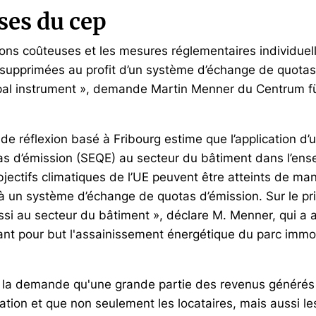
ses du cep
ons coûteuses et les mesures réglementaires individuell
 supprimées au profit d’un système d’échange de quotas 
cipal instrument », demande Martin Menner du Centrum f
de réflexion basé à Fribourg estime que l’application d
s d’émission (SEQE) au secteur du bâtiment dans l’ens
bjectifs climatiques de l’UE peuvent être atteints de man
e à un système d’échange de quotas d’émission. Sur le pr
ssi au secteur du bâtiment », déclare M. Menner, qui a 
nt pour but l'assainissement énergétique du parc immobi
la demande qu'une grande partie des revenus générés 
ation et que non seulement les locataires, mais aussi les