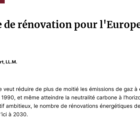
 de rénovation pour l'Europ
rt, LL.M.
veut réduire de plus de moitié les émissions de gaz à ef
 1990, et même atteindre la neutralité carbone à l’hori
ctif ambitieux, le nombre de rénovations énergétiques d
’ici à 2030.