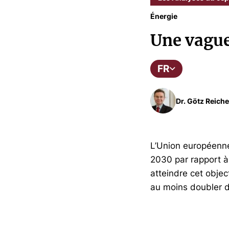
Énergie
Une vague
FR
Dr. Götz Reiche
L’Union européenne 
2030 par rapport à
atteindre cet obje
au moins doubler d