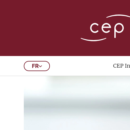
CEP In
FR