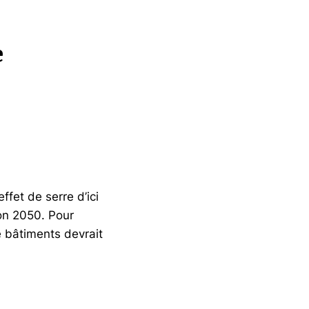
e
fet de serre d’ici
zon 2050. Pour
e bâtiments devrait