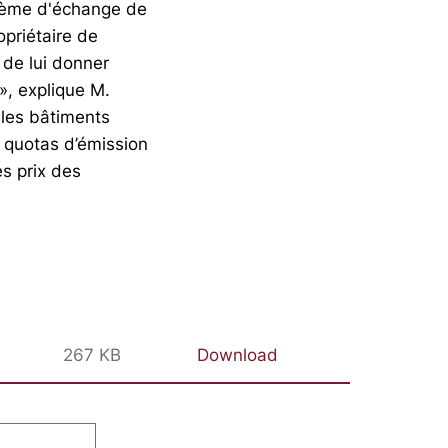
stème d'échange de
opriétaire de
 de lui donner
», explique M.
les bâtiments
e quotas d’émission
s prix des
267 KB
Download