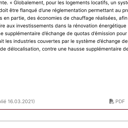
ante. « Globalement, pour les logements locatifs, un sy
doit être flanqué d’une réglementation permettant au pr
s en partie, des économies de chauffage réalisées, afin
aire aux investissements dans la rénovation énergétique 
e supplémentaire d’échange de quotas d’émission pour 
ait les industries couvertes par le système d’échange d
de délocalisation, contre une hausse supplémentaire de
lié 16.03.2021)
PDF