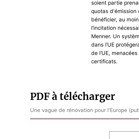
soient partie pren
quotas d'émission 
bénéficier, au moin
l’incitation nécess
Menner. Un systèm
dans l’UE protéger
de l’UE, menacées 
certificats.
PDF à télécharger
Une vague de rénovation pour l'Europe (pub