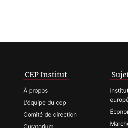
CEP Institut
Suje
À propos
Institu
europ
L'équipe du cep
Économ
Comité de direction
Marché
Curatorium