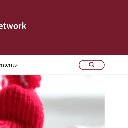
ements