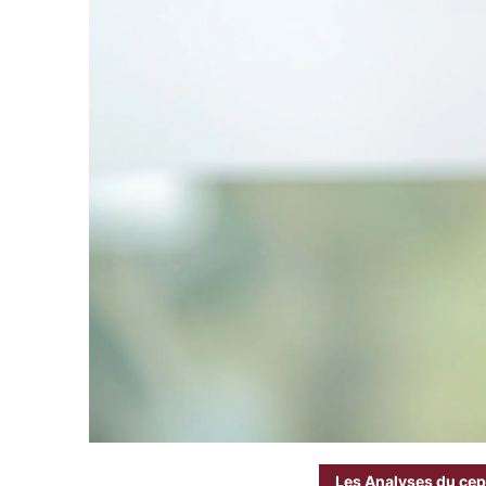
Les Analyses du cep