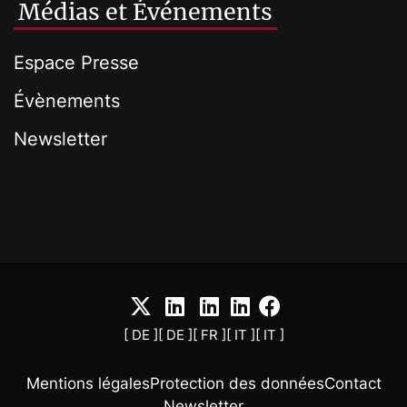
Médias et Événements
Espace Presse
Évènements
Newsletter
[ DE ]
[ DE ]
[ FR ]
[ IT ]
[ IT ]
Mentions légales
Protection des données
Contact
Newsletter