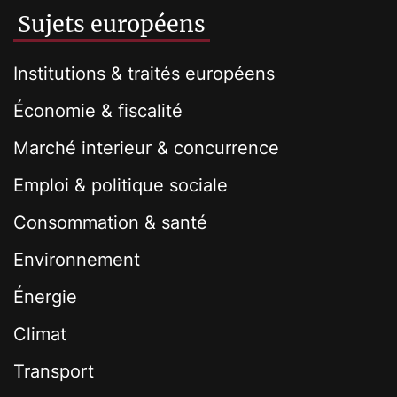
Sujets européens
Institutions & traités européens
Économie & fiscalité
Marché interieur & concurrence
Emploi & politique sociale
Consommation & santé
Environnement
Énergie
Climat
Transport