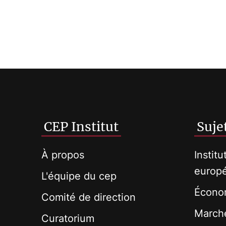
CEP Institut
Suje
À propos
Institu
europ
L'équipe du cep
Économ
Comité de direction
Marché
Curatorium