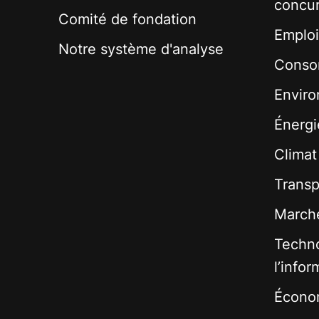
concu
Comité de fondation
Emploi
Notre système d'analyse
Conso
Envir
Énergi
Climat
Transp
Marché
Techno
l’infor
Écono