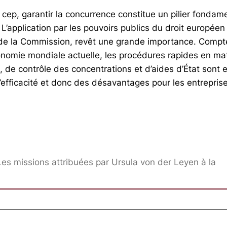
cep, garantir la concurrence constitue un pilier fondam
L’application par les pouvoirs publics du droit européen
e de la­ Commission, revêt une grande importance. Compt
nomie mondiale actuelle, les procédures rapides en ma
 de contrôle des concentrations et d’aides d’État sont e
d’efficacité et donc des désavantages pour les entrepri
es missions attribuées par Ursula von der Leyen à la