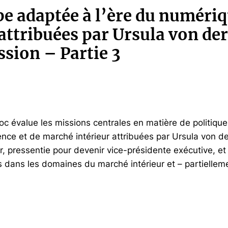
e adaptée à l’ère du numériq
attribuées par Ursula von der
sion – Partie 3
c évalue les missions centrales en matière de politiqu
ence et de marché intérieur attribuées par Ursula von d
, pressentie pour devenir vice-présidente exécutive, e
és dans les domaines du marché intérieur et – partiellem