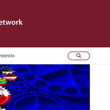
ements