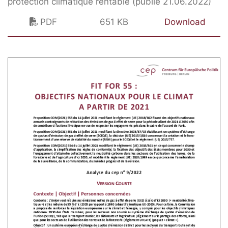
protection climatique rentable (publié 21.06.2022)
PDF
651 KB
Download