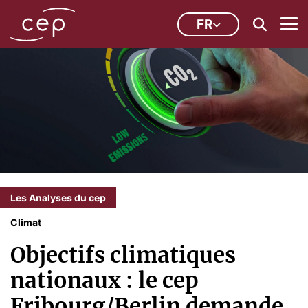
FR
Les Analyses du cep
Climat
Objectifs climatiques
nationaux : le cep
Fribourg/Berlin demande