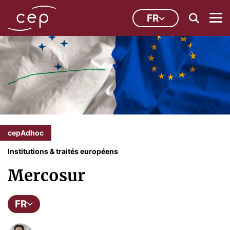
FR
cepAdhoc
Institutions & traités européens
Mercosur
FR