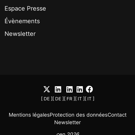
Espace Presse
Évènements
Newsletter
[ DE ]
[ DE ]
[ FR ]
[ IT ]
[ IT ]
Mentions légales
Protection des données
Contact
Newsletter
cep 2026