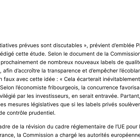
iatives prévues sont discutables », prévient d’emblée P
 rédigé cette étude. Selon le document de la Commission
e prochainement de nombreux nouveaux labels de qualité
, afin d’accroître la transparence et d’empêcher l’écobla
en faux avec cette idée : « Cela écarterait inévitablement
 Selon l’économiste fribourgeois, la concurrence favorisan
vilégié par les investisseurs, en serait entravée. Partant,
des mesures législatives que si les labels privés soulèv
e contrôle prudentiel.
adre de la révision du cadre réglementaire de l’UE pour 
ance, la Commission a chargé les autorités européenne