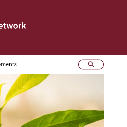
ements