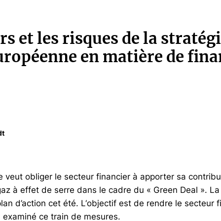
s et les risques de la stratég
uropéenne en matière de fina
dt
veut obliger le secteur financier à apporter sa contribu
az à effet de serre dans le cadre du « Green Deal ». L
an d’action cet été. L‘objectif est de rendre le secteur f
a examiné ce train de mesures.