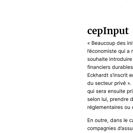
cepInput
« Beaucoup des init
l’économiste qui a
souhaite introduir
financiers durables
Eckhardt s’inscrit 
du secteur privé ».
qui sera ensuite pri
selon lui, prendre 
réglementaires ou d
En outre, dans le c
compagnies d’assur