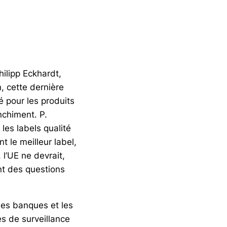
hilipp Eckhardt,
, cette dernière
 pour les produits
nchiment. P.
 les labels qualité
t le meilleur label,
 l’UE ne devrait,
ent des questions
les banques et les
s de surveillance