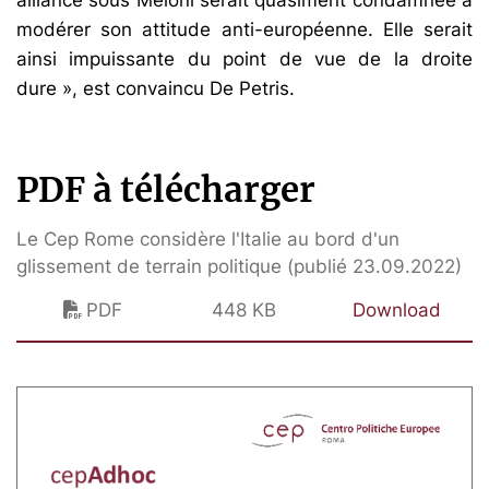
alliance sous Meloni serait quasiment condamnée à
modérer son attitude anti-européenne. Elle serait
ainsi impuissante du point de vue de la droite
dure », est convaincu De Petris.
PDF à télécharger
Le Cep Rome considère l'Italie au bord d'un
glissement de terrain politique (publié 23.09.2022)
PDF
448 KB
Download