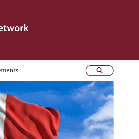
ements