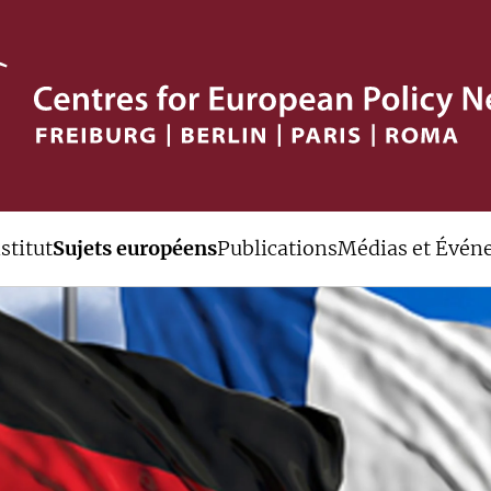
stitut
Sujets européens
Publications
Médias et Évén