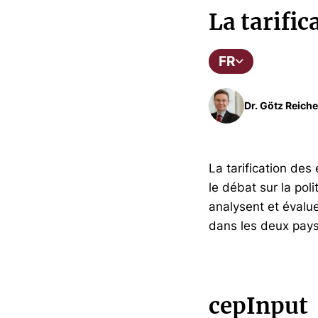
La tarifi
FR
Dr. Götz Reiche
La tarification de
le débat sur la pol
analysent et évalue
dans les deux pays,
cepInput