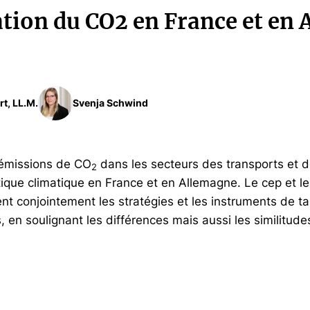
cation du CO2 en France et en
rt, LL.M.
Svenja Schwind
s émissions de CO
dans les secteurs des transports et 
2
itique climatique en France et en Allemagne. Le cep et l
nt conjointement les stratégies et les instruments de ta
 en soulignant les différences mais aussi les similitude