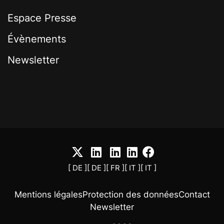
Espace Presse
Évènements
Newsletter
[ DE ]
[ DE ]
[ FR ]
[ IT ]
[ IT ]
Mentions légales
Protection des données
Contact
Newsletter