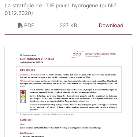
La stratégie de l´UE pour l´hydrogène (publié
01.12.2020)
PDF
227 KB
Download