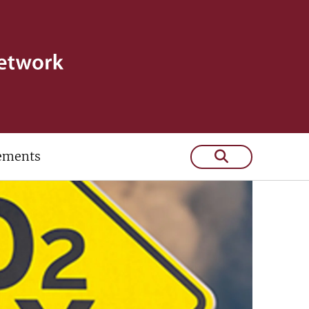
ements