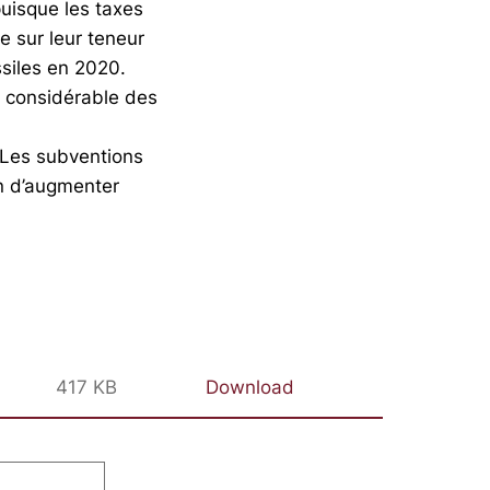
uisque les taxes
e sur leur teneur
ssiles en 2020.
t considérable des
. Les subventions
in d’augmenter
417 KB
Download