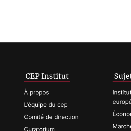
CEP Institut
Suje
À propos
Institu
europ
L'équipe du cep
Économ
Comité de direction
Marché
Curatorium