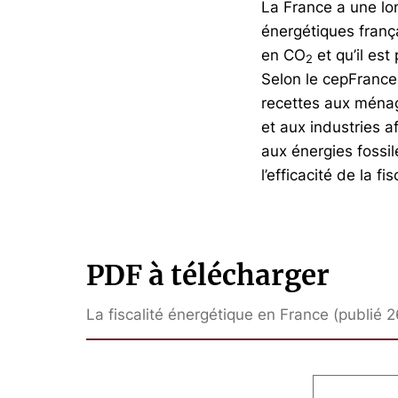
La France a une lo
énergétiques frança
en CO
et qu’il es
2
Selon le cepFrance
recettes aux ména
et aux industries a
aux énergies fossi
l’efficacité de la fi
PDF à télécharger
La fiscalité énergétique en France (publié 