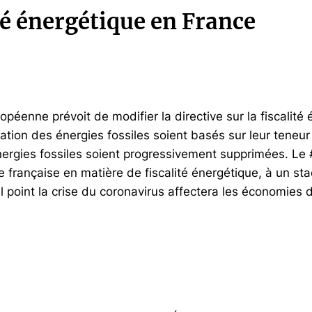
té énergétique en France
éenne prévoit de modifier la directive sur la fiscalité 
ation des énergies fossiles soient basés sur leur teneu
ergies fossiles soient progressivement supprimées. Le
e française en matière de fiscalité énergétique, à un s
el point la crise du coronavirus affectera les économie