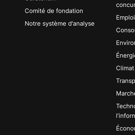
concu
Comité de fondation
Emploi
Notre système d'analyse
Conso
Envir
Énergi
Climat
Transp
Marché
Techno
l’infor
Écono