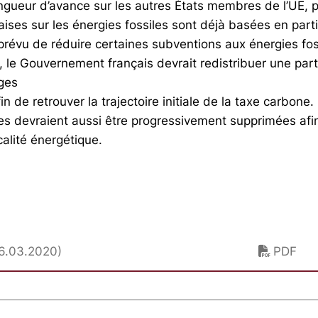
ngueur d’avance sur les autres États membres de l’UE, p
ises sur les énergies fossiles sont déjà basées en parti
t prévu de réduire certaines subventions aux énergies fo
, le Gouvernement français devrait redistribuer une par
ges
fin de retrouver la trajectoire initiale de la taxe carbone
les devraient aussi être progressivement supprimées af
scalité énergétique.
26.03.2020)
PDF