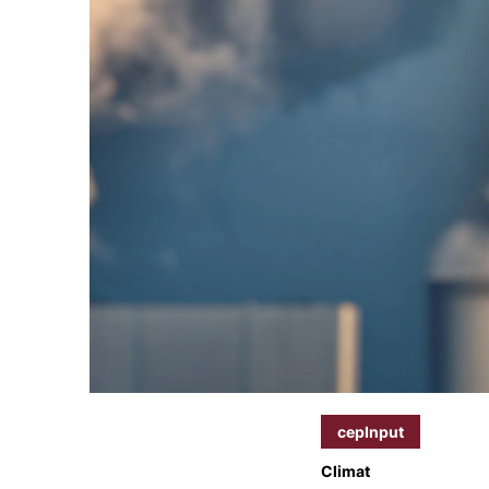
cepInput
Climat