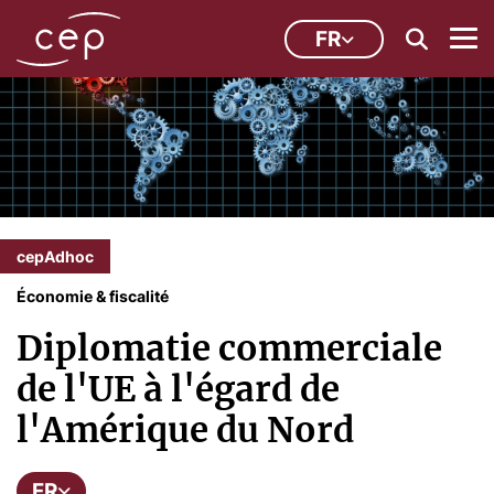
FR
cepAdhoc
Économie & fiscalité
Diplomatie commerciale
de l'UE à l'égard de
l'Amérique du Nord
FR