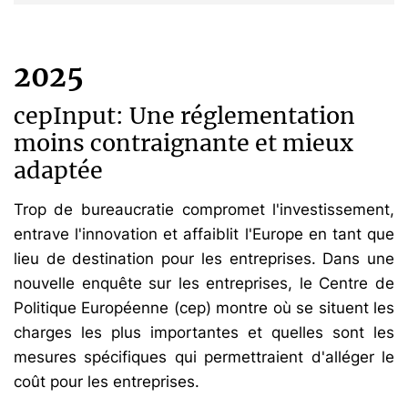
2025
cepInput: Une réglementation
moins contraignante et mieux
adaptée
Trop de bureaucratie compromet l'investissement,
entrave l'innovation et affaiblit l'Europe en tant que
lieu de destination pour les entreprises. Dans une
nouvelle enquête sur les entreprises, le Centre de
Politique Européenne (cep) montre où se situent les
charges les plus importantes et quelles sont les
mesures spécifiques qui permettraient d'alléger le
coût pour les entreprises.