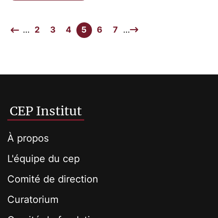
…
2
3
4
5
6
7
…
CEP Institut
À propos
L'équipe du cep
Comité de direction
Curatorium