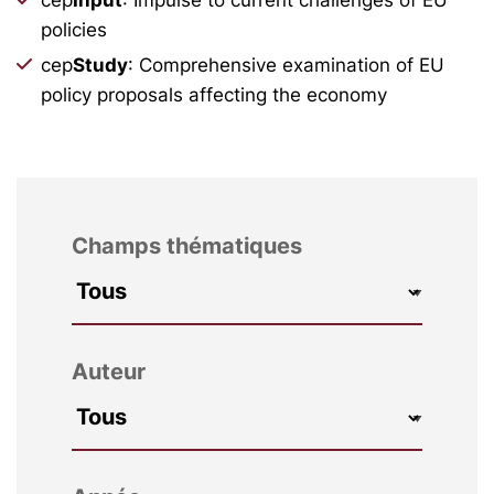
policies
cep
Study
: Comprehensive examination of EU
policy proposals affecting the economy
Champs thématiques
Auteur