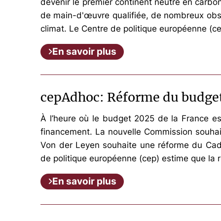
devenir le premier continent neutre en carb
de main-d'œuvre qualifiée, de nombreux obsta
climat. Le Centre de politique européenne (c
En savoir plus
cepAdhoc: Réforme du budget
À l’heure où le budget 2025 de la France est
financement. La nouvelle Commission souhait
Von der Leyen souhaite une réforme du Cadr
de politique européenne (cep) estime que la 
En savoir plus