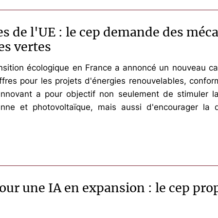
ues de l'UE : le cep demande des mé
es vertes
ansition écologique en France a annoncé un nouveau c
offres pour les projets d'énergies renouvelables, conf
nnovant a pour objectif non seulement de stimuler la
ienne et photovoltaïque, mais aussi d'encourager la 
our une IA en expansion : le cep pro