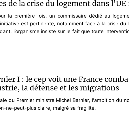
 de la crise du logement dans l'UE : 
ur la première fois, un commissaire dédié au logem
 initiative est pertinente, notamment face à la crise 
ant, l’organisme insiste sur le fait que toute intervent
er I : le cep voit une France combat
ustrie, la défense et les migrations
le du Premier ministre Michel Barnier, l'ambition du 
-ne-peut-plus claire, malgré sa fragilité.