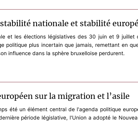
stabilité nationale et stabilité euro
e et les élections législatives des 30 juin et 9 juillet 
ge politique plus incertain que jamais, remettant en qu
son influence dans la sphère bruxelloise perdurent.
ropéen sur la migration et l’asile
emps été un élément central de l'agenda politique euro
nière période législative, l'Union a adopté le Nouveau 
.