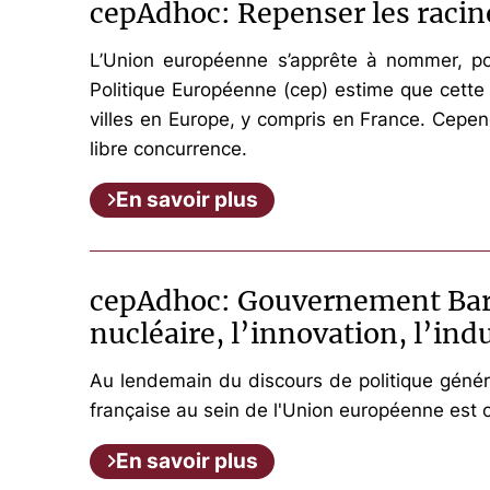
cepAdhoc: Repenser les racines
L’Union européenne s’apprête à nommer, po
Politique Européenne (cep) estime que cette
villes en Europe, y compris en France. Cepend
libre concurrence.
En savoir plus
cepAdhoc: Gouvernement Barni
nucléaire, l’innovation, l’ind
Au lendemain du discours de politique généra
française au sein de l'Union européenne est on
En savoir plus