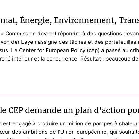
limat, Énergie, Environnement, Tran
à la Commission devront répondre à des questions devan
a von der Leyen assigne des tâches et des portefeuille
sus. Le Center for European Policy (cep) a passé au crible
ché intérieur et la concurrence. Résultat : beaucoup de
 le CEP demande un plan d'action po
 s'est engagé à produire un million de pompes à chaleur d
œur des ambitions de l'Union européenne, qui souhaite l