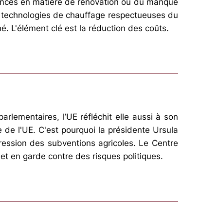
gences en matière de rénovation ou du manque
es technologies de chauffage respectueuses du
. L'élément clé est la réduction des coûts.
rlementaires, l’UE réfléchit elle aussi à son
de l'UE. C'est pourquoi la présidente Ursula
ession des subventions agricoles. Le Centre
et en garde contre des risques politiques.