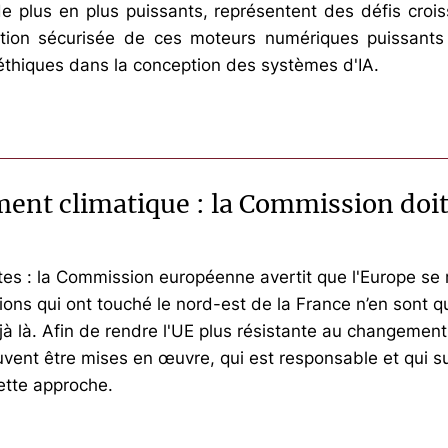
, de plus en plus puissants, représentent des défis croi
ation sécurisée de ces moteurs numériques puissants
s éthiques dans la conception des systèmes d'IA.
nt climatique : la Commission doit c
es : la Commission européenne avertit que l'Europe se r
ons qui ont touché le nord-est de la France n’en sont qu
à là. Afin de rendre l'UE plus résistante au changement 
vent être mises en œuvre, qui est responsable et qui s
ette approche.