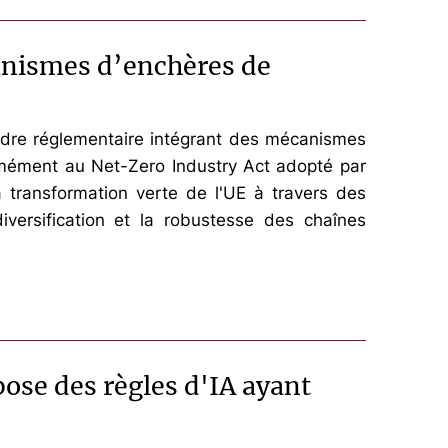
canismes d’enchères de
adre réglementaire intégrant des mécanismes
ormément au Net-Zero Industry Act adopté par
 transformation verte de l'UE à travers des
diversification et la robustesse des chaînes
pose des règles d'IA ayant