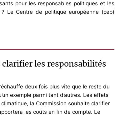
ssants pour les responsables politiques et les
 ? Le Centre de politique européenne (cep)
larifier les responsabilités
échauffe deux fois plus vite que le reste du
’un exemple parmi tant d’autres. Les effets
climatique, la Commission souhaite clarifier
upportera les coûts en fin de compte. Le