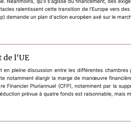
one. Néanmoins, qu'il s'agisse du financement, des exi
cles ralentissent cette transition de l'Europe vers d
ep) demande un plan d'action européen axé sur le marché
 de l'UE
 en pleine discussion entre les différentes chambres pa
e notamment élargir la marge de manœuvre financière 
e Financier Pluriannuel (CFP), notamment par la suppr
réduction prévue à quatre fonds est raisonnable, mais m