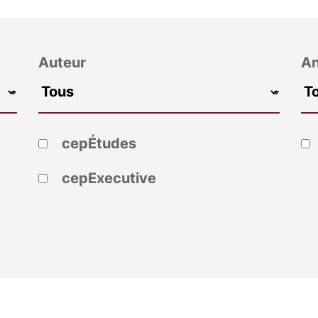
Auteur
A
cepÉtudes
cepExecutive