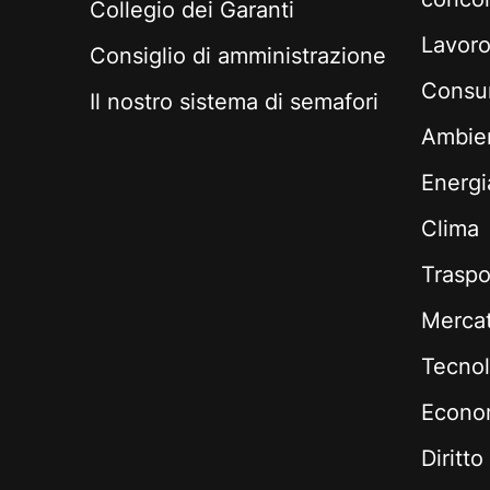
Collegio dei Garanti
Lavoro 
Consiglio di amministrazione
Consum
Il nostro sistema di semafori
Ambie
Energi
Clima
Traspo
Mercati
Tecnol
Econom
Diritto