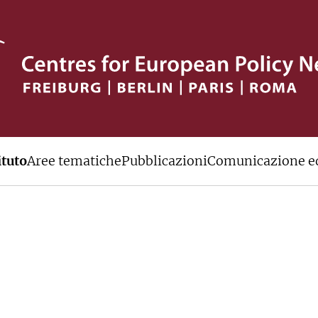
rof. Dr. Jürgen Stark
Telefono
Indirizzo e-mail
ituto
Aree tematiche
Pubblicazioni
Comunicazione ed