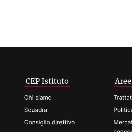
CEP Istituto
Aree
Chi siamo
Trattat
Squadra
Politi
Consiglio direttivo
Mercat
conco