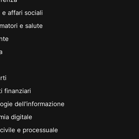
e affari sociali
atori e salute
nte
a
rti
 finanziari
ogie dell'informazione
ia digitale
 civile e processuale