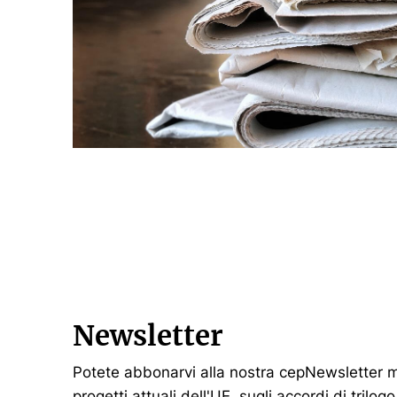
Newsletter
Potete abbonarvi alla nostra cepNewsletter me
progetti attuali dell'UE, sugli accordi di trilog