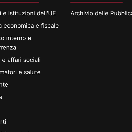
i e istituzioni dell'UE
Archivio delle Pubblic
ca economica e fiscale
o interno e
rrenza
e affari sociali
atori e salute
nte
a
rti