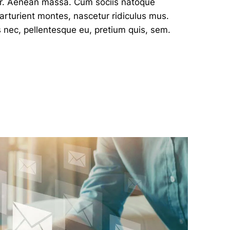
r. Aenean massa. Cum sociis natoque
arturient montes, nascetur ridiculus mus.
s nec, pellentesque eu, pretium quis, sem.