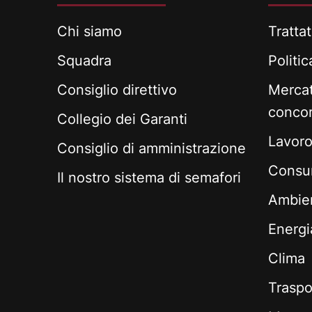
Chi siamo
Trattat
Squadra
Politi
Consiglio direttivo
Mercat
conco
Collegio dei Garanti
Lavoro 
Consiglio di amministrazione
Consum
Il nostro sistema di semafori
Ambie
Energi
Clima
Traspo