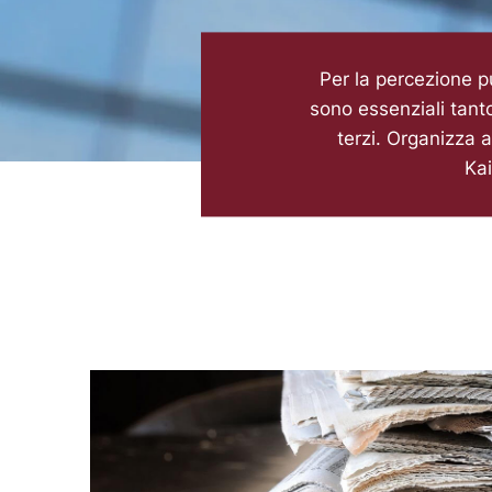
Per la percezione p
sono essenziali tanto
terzi. Organizza 
Kai