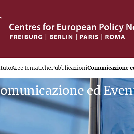
ituto
Aree tematiche
Pubblicazioni
Comunicazione ed
omunicazione ed Even