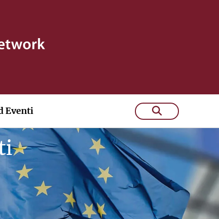
 Eventi
ti