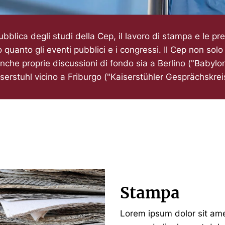
ubblica degli studi della Cep, il lavoro di stampa e le pr
 quanto gli eventi pubblici e i congressi. Il Cep non solo
anche proprie discussioni di fondo sia a Berlino ("Babylo
serstuhl vicino a Friburgo ("Kaiserstühler Gesprächskrei
Stampa
Lorem ipsum dolor sit ame