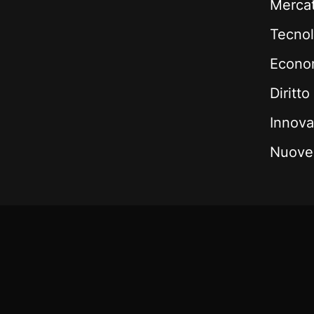
Mercati
Tecnol
Econom
Diritto
Innova
Nuove 