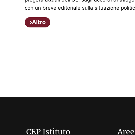
con un breve editoriale sulla situazione politic
Altro
CEP Istituto
Aree