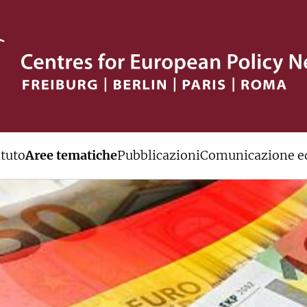
ituto
Aree tematiche
Pubblicazioni
Comunicazione ed