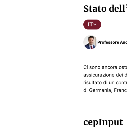
Stato dell
IT
Professore And
Ci sono ancora ost
assicurazione dei d
risultato di un con
di Germania, Francia
cepInput