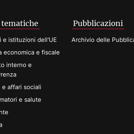
 tematiche
Pubblicazioni
i e istituzioni dell'UE
Archivio delle Pubblic
ca economica e fiscale
o interno e
rrenza
e affari sociali
atori e salute
nte
a