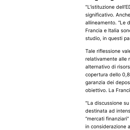
"L'istituzione dell
significativo. Anc
allineamento. “Le d
Francia e Italia son
studio, in questi pa
Tale riflessione val
relativamente alle r
alternativo di risor
copertura dello 0,8
garanzia dei deposi
obiettivo. La Franc
"La discussione su
destinata ad intens
“mercati finanziar
in considerazione 