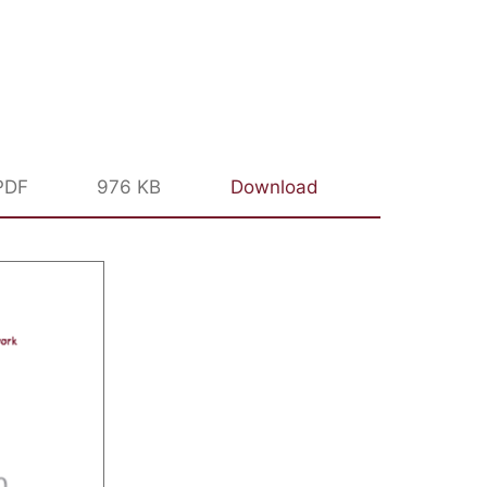
PDF
976 KB
Download