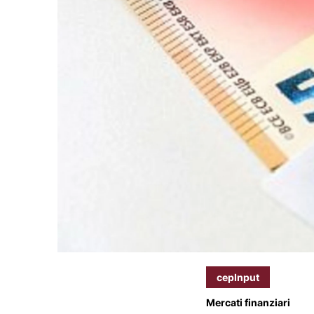
cepInput
Mercati finanziari