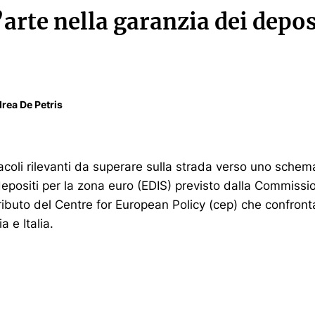
’arte nella garanzia dei depos
rea De Petris
acoli rilevanti da superare sulla strada verso uno sche
epositi per la zona euro (EDIS) previsto dalla Commissi
tributo del Centre for European Policy (cep) che confront
 e Italia.