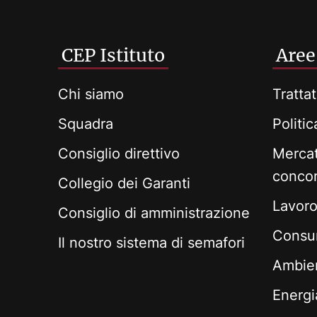
CEP Istituto
Aree
Chi siamo
Trattat
Squadra
Politi
Consiglio direttivo
Mercat
conco
Collegio dei Garanti
Lavoro 
Consiglio di amministrazione
Consum
Il nostro sistema di semafori
Ambie
Energi