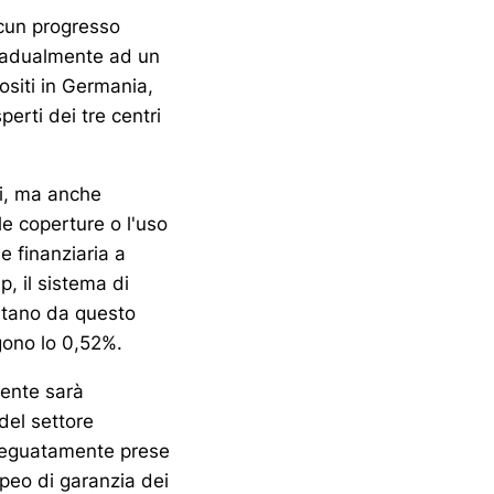
lcun progresso
gradualmente ad un
ositi in Germania,
perti dei tre centri
emi, ma anche
le coperture o l'uso
e finanziaria a
p, il sistema di
ontano da questo
gono lo 0,52%.
ente sarà
del settore
adeguatamente prese
peo di garanzia dei