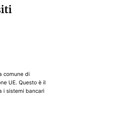
iti
ma comune di
one UE. Questo è il
a i sistemi bancari