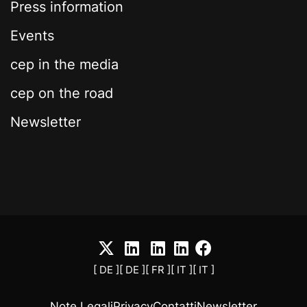
Press information
Events
cep in the media
cep on the road
Newsletter
[ DE ]
[ DE ]
[ FR ]
[ IT ]
[ IT ]
Note Legali
Privacy
Contatti
Newsletter