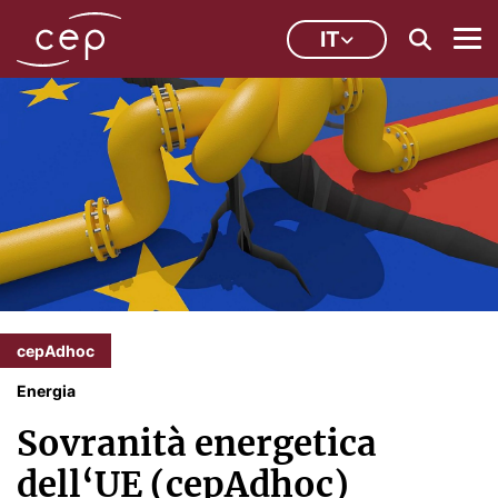
IT
cepAdhoc
Energia
Sovranità energetica
dell‘UE (cepAdhoc)